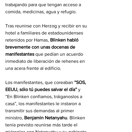
trabajando para que tengan acceso a 
comida, medicinas, agua y refugio.
Tras reunirse con Herzog y recibir en su 
hotel a familiares de estadounidenses 
retenidos por Hamas, 
Blinken habló 
brevemente con unas docenas de 
manifestantes 
que pedían un acuerdo 
inmediato de liberación de rehenes en 
una acera frente al edificio.
Los manifestantes, que coreaban 
“SOS, 
EEUU, sólo tú puedes salvar el día” 
y 
“En Blinken confiamos, tráiganoslos a 
casa”, los manifestantes le instaron a 
transmitir sus demandas al primer 
ministro, 
Benjamin Netanyahu
. Blinken 
tenía previsto reunirse más tarde el 
miércoles con Netanyahu y su gabinete 