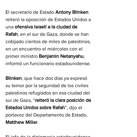
El secretario de Estado
 Antony Blinken
reiteró la oposición de Estados Unidos a 
una 
ofensiva israelí a la ciudad de 
Rafah
, en el sur de Gaza, donde se han 
cobijado cientos de miles de palestinos, 
en un encuentro el miércoles con el 
primer ministro 
Benjamin Netanyahu
, 
informó un funcionario estadounidense.
Blinken
, que hace dos días ya expresó 
su temor por la seguridad de los civiles 
palestinos refugiados en esa ciudad del 
sur de Gaza, “
reiteró la clara posición de 
Estados Unidos sobre Rafah
”, dijo el 
portavoz del Departamento de Estado, 
Matthew Miller
.
El jefe de la diplomacia estadounidense 