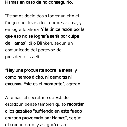
Hamas en caso de no conseguirlo.
“Estamos decididos a lograr un alto el 
fuego que lleve a los rehenes a casa, y 
en lograrlo ahora. 
Y la única razón por la 
que eso no se lograría sería por culpa 
de Hamas
”, dijo Blinken, según un 
comunicado del portavoz del 
presidente israelí.
“Hay una propuesta sobre la mesa, y 
como hemos dicho, ni demoras ni 
excusas. Este es el momento”
, agregó.
Además, el secretario de Estado 
estadounidense también quiso
 recordar 
a los gazatíes “sufriendo en este fuego 
cruzado provocado por Hamas
”, según 
el comunicado, y aseguró estar 