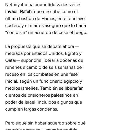
Netanyahu ha prometido varias veces 
invadir Rafah
, que describe como el 
último bastión de Hamas, en el enclave 
costero y el martes aseguró que lo haría 
“con o sin” un acuerdo de cese el fuego.
La propuesta que se debate ahora —
mediada por Estados Unidos, Egipto y 
Qatar— supondría liberar a docenas de 
rehenes a cambio de seis semanas de 
receso en los combates en una fase 
inicial, según un funcionario egipcio y 
medios israelíes. También se liberarían 
cientos de prisioneros palestinos en 
poder de Israel, incluidos algunos que 
cumplen largas condenas.
Pero sigue sin haber acuerdo sobre qué 
ocurriría después. Hamas ha pedido 