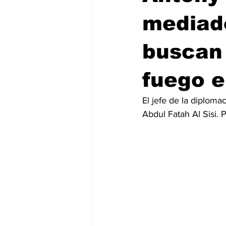
mediado
buscan 
fuego 
El jefe de la diploma
Abdul Fatah Al Sisi. 