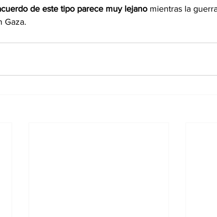
acuerdo de este tipo parece muy lejano
 mientras la guerr
n Gaza.