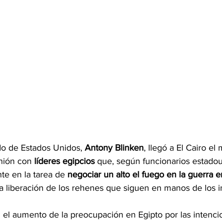
do de Estados Unidos, 
Antony Blinken
, llegó a El Cairo el
unión con
 líderes egipcios 
que, según funcionarios estadou
te en la tarea de 
negociar un alto el fuego en la guerra en
a liberación de los rehenes que siguen en manos de los i
n el aumento de la preocupación en Egipto por las intenc