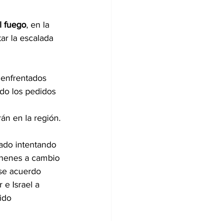
l fuego
, en la 
ar la escalada 
 enfrentados 
ado los pedidos 
án en la región.
ado intentando 
ehenes a cambio 
ese acuerdo 
 e Israel a 
ido 