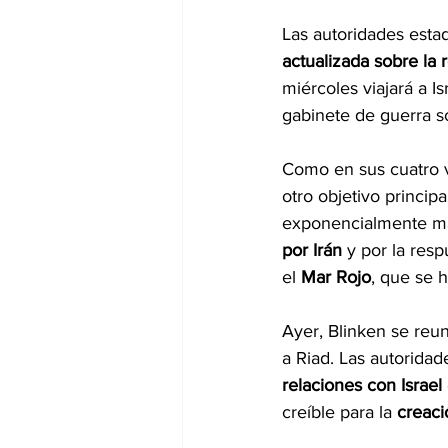
Las autoridades esta
actualizada sobre la
miércoles viajará a Is
gabinete de guerra s
Como en sus cuatro vi
otro objetivo princip
exponencialmente más 
por Irán
 y por la res
el 
Mar Rojo
, que se 
Ayer, Blinken se reun
a Riad. Las autoridad
relaciones con Israel
creíble para la 
creaci