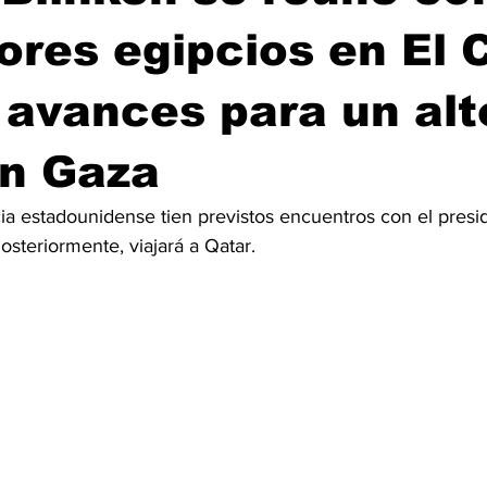
res egipcios en El C
avances para un alt
en Gaza
cia estadounidense tien previstos encuentros con el presi
Posteriormente, viajará a Qatar.