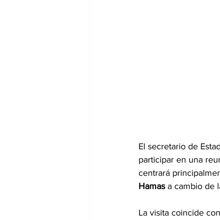
El secretario de Esta
participar en una re
centrará principalmen
Hamas 
a cambio de l
La visita coincide co