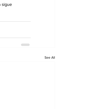
a sigue 
See All