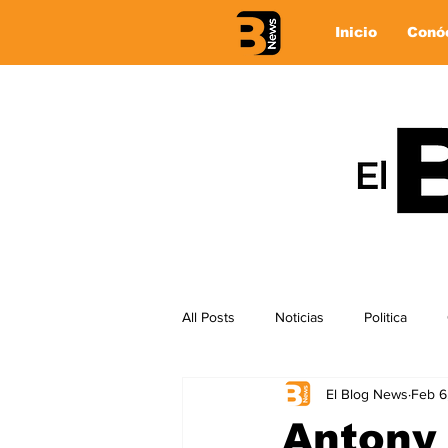
Inicio
Conó
All Posts
Noticias
Politica
El Blog News
Feb 6
Antony 