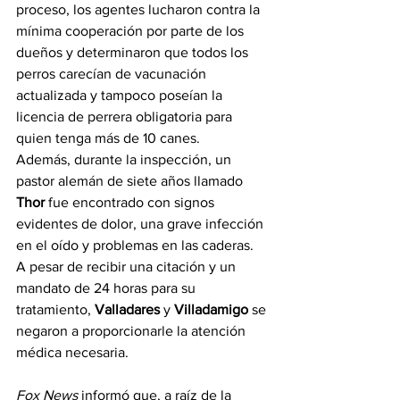
proceso, los agentes lucharon contra la 
mínima cooperación por parte de los 
dueños y determinaron que todos los 
perros carecían de vacunación 
actualizada y tampoco poseían la 
licencia de perrera obligatoria para 
quien tenga más de 10 canes.
Además, durante la inspección, un 
pastor alemán de siete años llamado 
Thor
 fue encontrado con signos 
evidentes de dolor, una grave infección 
en el oído y problemas en las caderas. 
A pesar de recibir una citación y un 
mandato de 24 horas para su 
tratamiento, 
Valladares
 y 
Villadamigo
 se 
negaron a proporcionarle la atención 
médica necesaria.
Fox News
 informó que, a raíz de la 