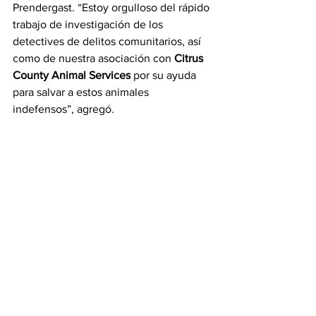
Prendergast. “Estoy orgulloso del rápido 
trabajo de investigación de los 
detectives de delitos comunitarios, así 
como de nuestra asociación con 
Citrus 
County Animal Services
 por su ayuda 
para salvar a estos animales 
indefensos”, agregó.
Noticias
See All
Recent Posts