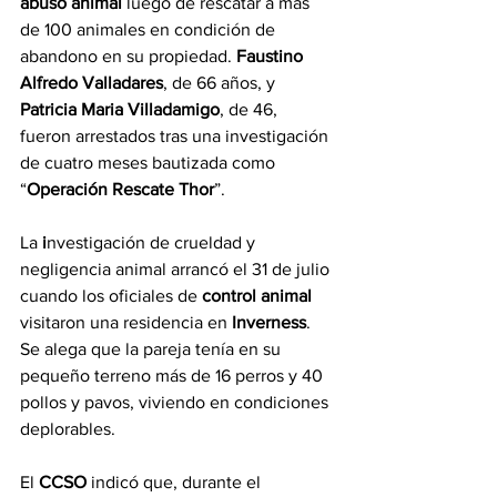
abuso animal
 luego de rescatar a más 
de 100 animales en condición de 
abandono en su propiedad. 
Faustino 
Alfredo Valladares
, de 66 años, y 
Patricia Maria Villadamigo
, de 46, 
fueron arrestados tras una investigación 
de cuatro meses bautizada como 
“
Operación Rescate Thor
”.
La 
i
nvestigación de crueldad y 
negligencia animal arrancó el 31 de julio 
cuando los oficiales de 
control animal
visitaron una residencia en 
Inverness
. 
Se alega que la pareja tenía en su 
pequeño terreno más de 16 perros y 40 
pollos y pavos, viviendo en condiciones 
deplorables.
El 
CCSO
 indicó que, durante el 