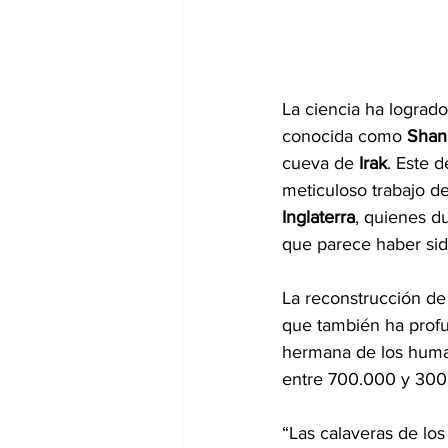
La ciencia ha logrado
conocida como 
Shan
cueva de
 Irak
. Este 
meticuloso trabajo de
Inglaterra
, quienes d
que parece haber sid
La reconstrucción de
que también ha profu
hermana de los huma
entre 700.000 y 300
“Las calaveras de lo