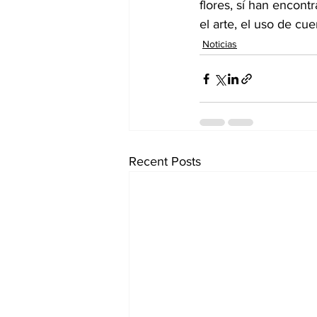
flores, sí han encont
el arte, el uso de cu
Noticias
Recent Posts