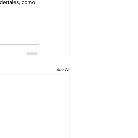
dertales, como 
See All