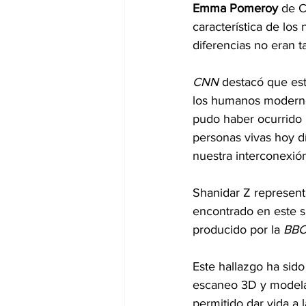
Emma Pomeroy 
de C
característica de los
diferencias no eran t
CNN 
destacó que est
los humanos moderno
pudo haber ocurrido 
personas vivas hoy dí
nuestra interconexión
Shanidar Z represent
encontrado en este s
producido por la 
BB
Este hallazgo ha sido
escaneo 3D y modelado
permitido dar vida a 