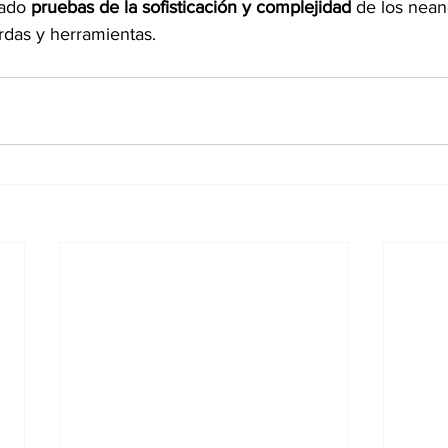
rado
 pruebas de la sofisticación y complejidad
 de los nean
erdas y herramientas.