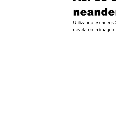
neander
Utilizando escaneos 
develaron la imagen 