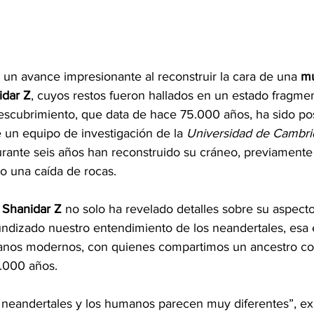
 un avance impresionante al reconstruir la cara de una 
mu
idar Z
, cuyos restos fueron hallados en un estado fragme
descubrimiento, que data de hace 75.000 años, ha sido posi
 un equipo de investigación de la 
Universidad de Cambr
urante seis años han reconstruido su cráneo, previamente
o una caída de rocas.
 
Shanidar Z
 no solo ha revelado detalles sobre su aspecto 
ndizado nuestro entendimiento de los neandertales, esa 
nos modernos, con quienes compartimos un ancestro c
.000 años.
s neandertales y los humanos parecen muy diferentes”, exp