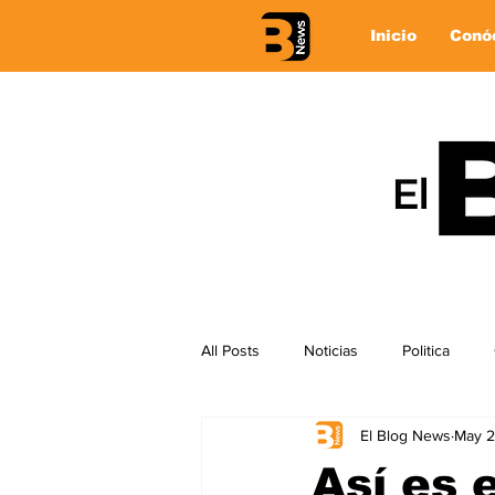
Inicio
Conó
All Posts
Noticias
Politica
El Blog News
May 2
Así es 