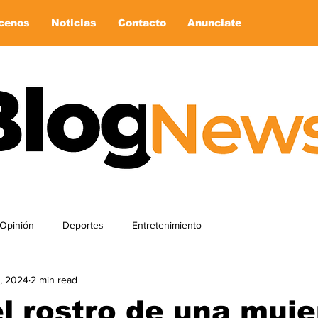
cenos
Noticias
Contacto
Anunciate
Opinión
Deportes
Entretenimiento
, 2024
2 min read
el rostro de una muje