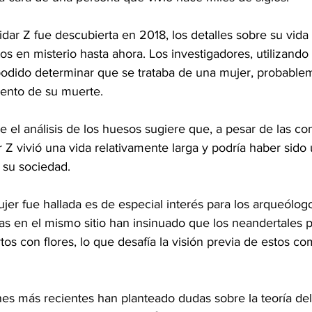
ar Z fue descubierta en 2018, los detalles sobre su vida
 en misterio hasta ahora. Los investigadores, utilizando 
podido determinar que se trataba de una mujer, probable
ento de su muerte.
e el análisis de los huesos sugiere que, a pesar de las co
 Z vivió una vida relativamente larga y podría haber sido 
 su sociedad.
er fue hallada es de especial interés para los arqueólog
as en el mismo sitio han insinuado que los neandertales 
os con flores, lo que desafía la visión previa de estos co
es más recientes han planteado dudas sobre la teoría del