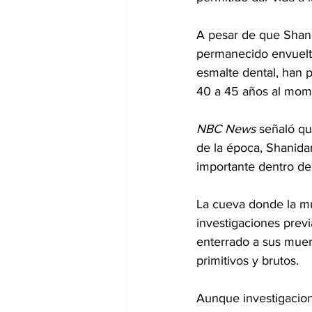
A pesar de que Shanid
permanecido envueltos
esmalte dental, han 
40 a 45 años al mom
NBC News
 señaló qu
de la época, Shanidar
importante dentro de
La cueva donde la muj
investigaciones previ
enterrado a sus muert
primitivos y brutos.
Aunque investigacion