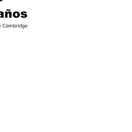
años
e Cambridge 