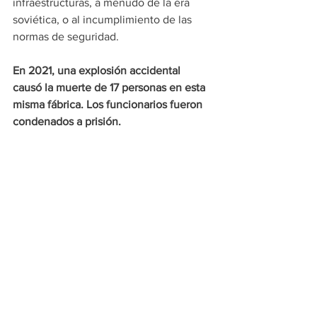
infraestructuras, a menudo de la era 
soviética, o al incumplimiento de las 
normas de seguridad.
En 2021, una explosión accidental 
causó la muerte de 17 personas en esta 
misma fábrica. Los funcionarios fueron 
condenados a prisión.
Noticias
See All
Recent Posts