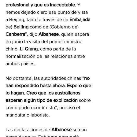
profesional y que es inaceptable
. Y 
hemos dejado claro ese punto de vista 
a Beijing, tanto a través de (la 
Embajada
de) 
Beijing 
como de (Gobierno de) 
Canberra
”, dijo 
Albanese
, quien espera 
en junio la visita del primer ministro 
chino, 
Li Qiang
, como parte de la 
normalización de las relaciones entre 
ambos países.
No obstante, las autoridades chinas “
no 
han respondido hasta ahora. Espero que 
lo hagan. Creo que los australianos 
esperan algún tipo de explicación
 sobre 
cómo pudo ocurrir esto”, precisó el 
mandatario laborista.
Las declaraciones de 
Albanese
 se dan 
después de su Gobierno denunció 