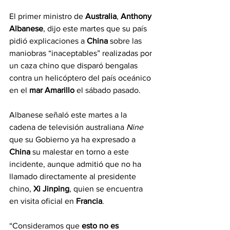
El primer ministro de 
Australia
, 
Anthony 
Albanese
, dijo este martes que su país 
pidió explicaciones a 
China
 sobre las 
maniobras “inaceptables” realizadas por 
un caza chino que disparó bengalas 
contra un helicóptero del país oceánico 
en el 
mar Amarillo
 el sábado pasado.
Albanese señaló este martes a la 
cadena de televisión australiana 
Nine 
que su Gobierno ya ha expresado a 
China
 su malestar en torno a este 
incidente, aunque admitió que no ha 
llamado directamente al presidente 
chino, 
Xi Jinping
, quien se encuentra 
en visita oficial en 
Francia
.
“Consideramos que 
esto no es 