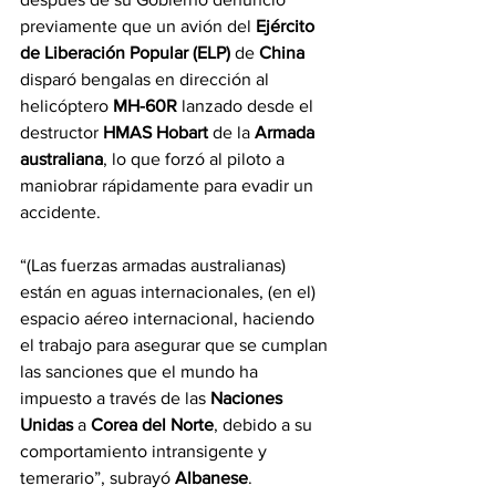
previamente que un avión del 
Ejército 
de Liberación Popular (ELP)
 de 
China
disparó bengalas en dirección al 
helicóptero 
MH-60R
 lanzado desde el 
destructor 
HMAS Hobart
 de la 
Armada 
australiana
, lo que forzó al piloto a 
maniobrar rápidamente para evadir un 
accidente.
“(Las fuerzas armadas australianas) 
están en aguas internacionales, (en el) 
espacio aéreo internacional, haciendo 
el trabajo para asegurar que se cumplan 
las sanciones que el mundo ha 
impuesto a través de las 
Naciones 
Unidas
 a 
Corea del Norte
, debido a su 
comportamiento intransigente y 
temerario”, subrayó 
Albanese
.