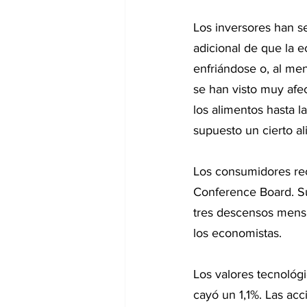
Los inversores han s
adicional de que la 
enfriándose o, al me
se han visto muy afe
los alimentos hasta l
supuesto un cierto ali
Los consumidores re
Conference Board. S
tres descensos mens
los economistas.
Los valores tecnológi
cayó un 1,1%. Las acc