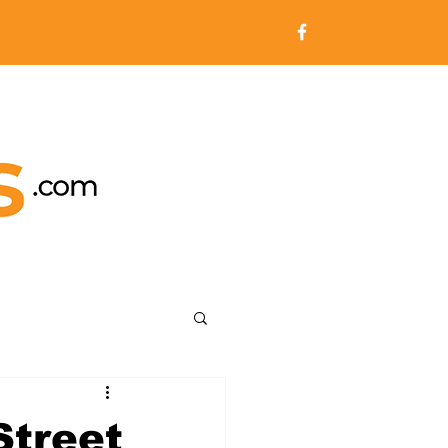
Street