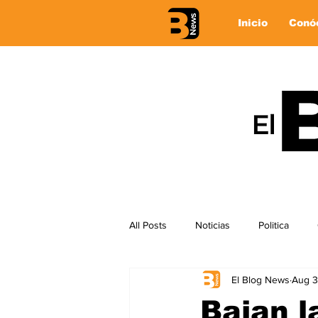
Inicio
Conó
All Posts
Noticias
Politica
El Blog News
Aug 3
Bajan l