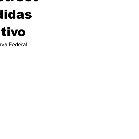
didas
tivo
rva Federal 