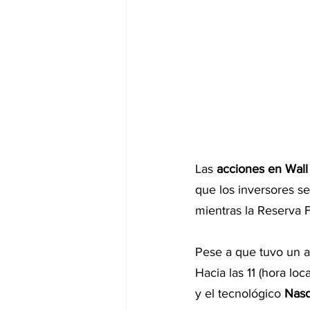
Las 
acciones en Wall
que los inversores s
mientras la Reserva F
Pese a que tuvo un a
Hacia las 11 (hora loca
y el tecnológico 
Nasd