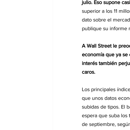
julio. Eso supone ca
superior a los 11 mill
dato sobre el mercad
publique su informe 
A Wall Street le pre
economía que ya se es
interés también perju
caros.
Los principales índic
que unos datos econó
subidas de tipos. El 
espera que suba los 
de septiembre, segú