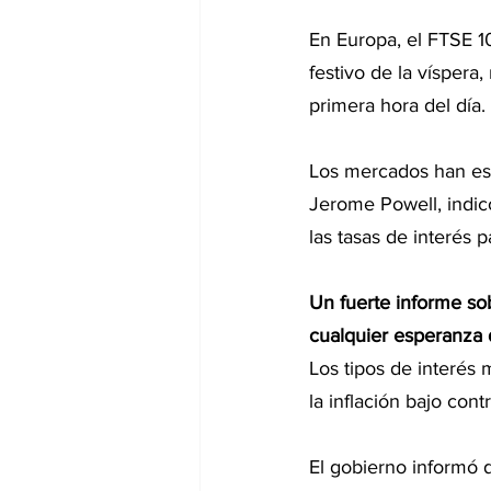
En Europa, el FTSE 10
festivo de la vísper
primera hora del día.
Los mercados han est
Jerome Powell, indicó
las tasas de interés 
Un fuerte informe so
cualquier esperanza d
Los tipos de interés
la inflación bajo cont
El gobierno informó 