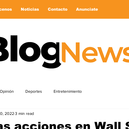
cenos
Noticias
Contacto
Anunciate
Opinión
Deportes
Entretenimiento
0, 2022
3 min read
as acciones en Wall 