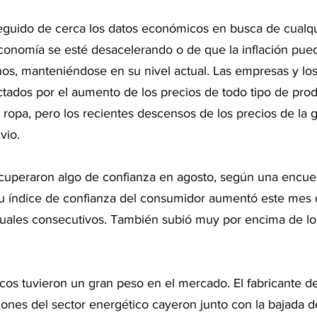
eguido de cerca los datos económicos en busca de cualqu
economía se esté desacelerando o de que la inflación pued
nos, manteniéndose en su nivel actual. Las empresas y lo
ctados por el aumento de los precios de todo tipo de pro
a ropa, pero los recientes descensos de los precios de la 
vio.
cuperaron algo de confianza en agosto, según una encue
u índice de confianza del consumidor aumentó este mes
uales consecutivos. También subió muy por encima de lo
cos tuvieron un gran peso en el mercado. El fabricante de
iones del sector energético cayeron junto con la bajada d