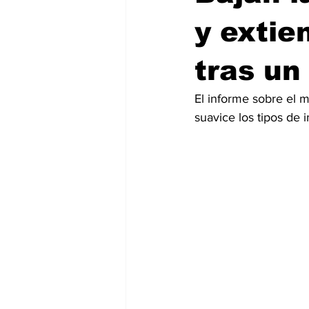
y extie
tras un
El informe sobre el 
suavice los tipos de i