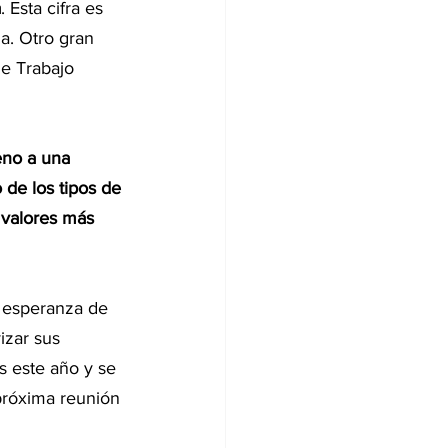
a
. Esta cifra es 
za. Otro gran 
e Trabajo 
eno a una 
 de los tipos de 
 valores más 
a esperanza de 
izar sus 
s este año y se 
próxima reunión 