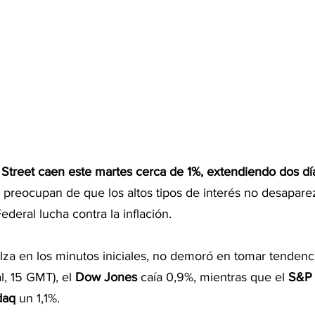
 Street caen este martes cerca de 1%, extendiendo dos dí
e preocupan de que los altos tipos de interés no desapare
ederal lucha contra la inflación.
lza en los minutos iniciales, no demoró en tomar tendenci
l, 15 GMT), el 
Dow Jones
 caía 0,9%, mientras que el 
S&P
aq 
un 1,1%.