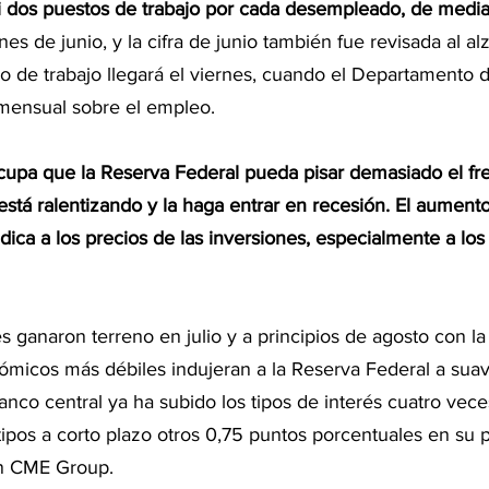
si dos puestos de trabajo por cada desempleado, de medi
ones de junio, y la cifra de junio también fue revisada al al
o de trabajo llegará el viernes, cuando el Departamento d
mensual sobre el empleo.
ocupa que la Reserva Federal pueda pisar demasiado el fr
tá ralentizando y la haga entrar en recesión. El aumento
dica a los precios de las inversiones, especialmente a los
es ganaron terreno en julio y a principios de agosto con l
micos más débiles indujeran a la Reserva Federal a suav
banco central ya ha subido los tipos de interés cuatro vece
tipos a corto plazo otros 0,75 puntos porcentuales en su 
n CME Group.