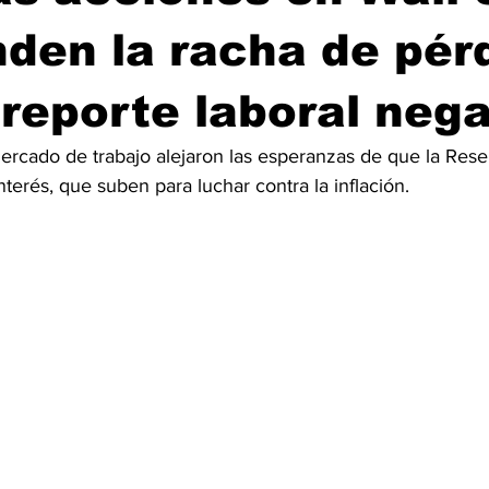
nden la racha de pér
 reporte laboral nega
mercado de trabajo alejaron las esperanzas de que la Rese
nterés, que suben para luchar contra la inflación.