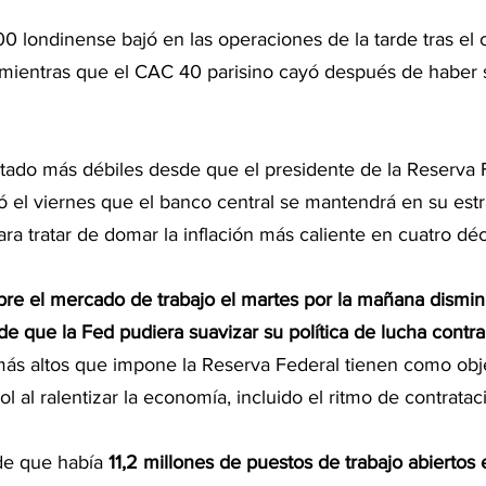
0 londinense bajó en las operaciones de la tarde tras el c
a, mientras que el CAC 40 parisino cayó después de haber 
ado más débiles desde que el presidente de la Reserva F
 el viernes que el banco central se mantendrá en su estr
para tratar de domar la inflación más caliente en cuatro dé
bre el mercado de trabajo el martes por la mañana dismi
e que la Fed pudiera suavizar su política de lucha contra 
 más altos que impone la Reserva Federal tienen como obj
rol al ralentizar la economía, incluido el ritmo de contratac
de que había 
11,2 millones de puestos de trabajo abiertos e