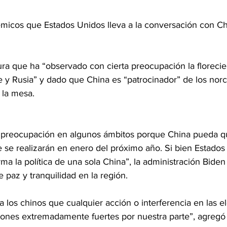
micos que Estados Unidos lleva a la conversación con C
ra que ha “observado con cierta preocupación la florecie
e y Rusia” y dado que China es “patrocinador” de los norc
 la mesa.
 preocupación en algunos ámbitos porque China pueda que
e se realizarán en enero del próximo año. Si bien Estados
ma la política de una sola China”, la administración Biden
paz y tranquilidad en la región.
 los chinos que cualquier acción o interferencia en las e
ones extremadamente fuertes por nuestra parte”, agregó 