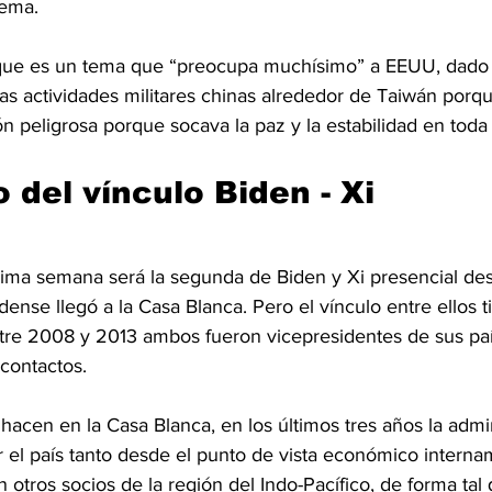
tema.
n que es un tema que “preocupa muchísimo” a EEUU, dado
as actividades militares chinas alrededor de Taiwán porqu
peligrosa porque socava la paz y la estabilidad en toda 
 del vínculo Biden - Xi
xima semana será la segunda de Biden y Xi presencial de
ense llegó a la Casa Blanca. Pero el vínculo entre ellos t
ntre 2008 y 2013 ambos fueron vicepresidentes de sus país
contactos.
acen en la Casa Blanca, en los últimos tres años la admi
er el país tanto desde el punto de vista económico inter
otros socios de la región del Indo-Pacífico, de forma tal