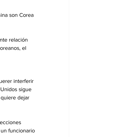
hina son Corea 
nte relación 
oreanos, el 
rer interferir 
 Unidos sigue 
 quiere dejar 
lecciones 
un funcionario 