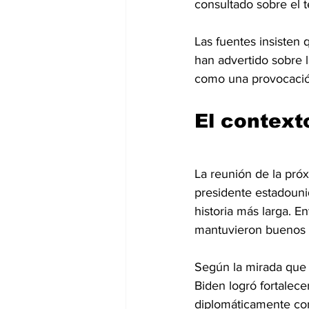
consultado sobre el 
Las fuentes insiste
han advertido sobre l
como una provocación 
El contexto
La reunión de la pró
presidente estadounid
historia más larga. E
mantuvieron buenos 
Según la mirada que h
Biden logró fortalec
diplomáticamente con 