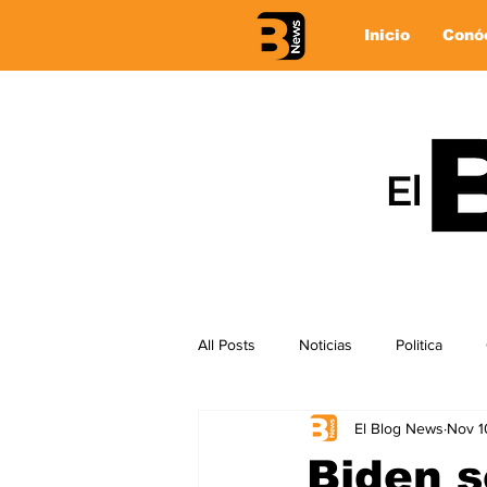
Inicio
Conó
All Posts
Noticias
Politica
El Blog News
Nov 1
Biden s