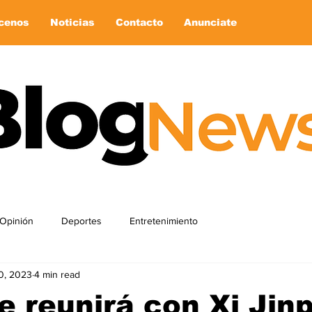
cenos
Noticias
Contacto
Anunciate
Opinión
Deportes
Entretenimiento
0, 2023
4 min read
e reunirá con Xi Jin