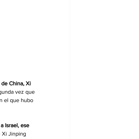
 de China, Xi 
egunda vez que 
n el que hubo 
 Israel, ese 
Xi Jinping 