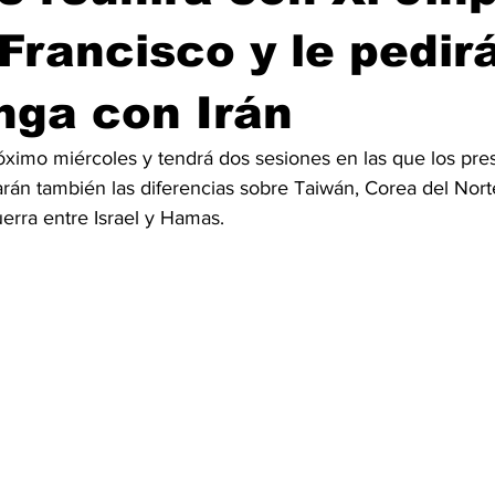
Francisco y le pedir
nga con Irán
óximo miércoles y tendrá dos sesiones en las que los pre
án también las diferencias sobre Taiwán, Corea del Norte,
uerra entre Israel y Hamas.