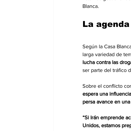
Blanca.
La agenda
Según la Casa Blanca
larga variedad de t
lucha contra las drog
ser parte del tráfico
Sobre el conflicto c
espera una influencia
persa avance en una 
“Si Irán emprende ac
Unidos, estamos prep