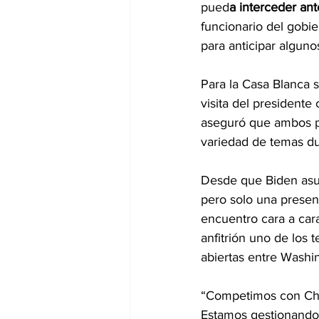
pued
a interceder ant
funcionario del gobie
para anticipar algunos
Para la Casa Blanca s
visita del president
aseguró que ambos p
variedad de temas du
Desde que Biden asu
pero solo una presenc
encuentro cara a car
anfitrión uno de los
abiertas entre Washin
“Competimos con Chin
Estamos gestionando 