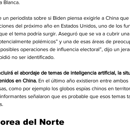
a Blanca.
 un periodista sobre si Biden piensa exigirle a China que
cciones del próximo año en Estados Unidos, uno de los fun
que el tema podría surgir. Aseguró que se va a cubrir un
otencialmente polémicos” y una de esas áreas de preocu
osibles operaciones de influencia electoral”, dijo un jera
dió no ser identificado.
uirá el abordaje de temas de inteligencia artificial, la sit
nidos en China. 
En el último año existieron entre ambos 
as, como por ejemplo los globos espías chinos en territor
informantes señalaron que es probable que esos temas t
s.
orea del Norte