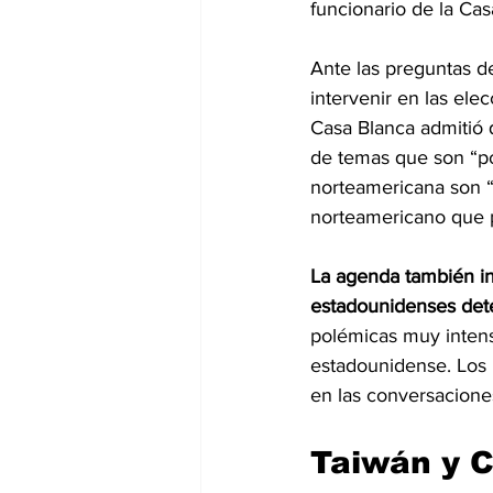
funcionario de la Cas
Ante las preguntas de
intervenir en las ele
Casa Blanca admitió 
de temas que son “p
norteamericana son “p
norteamericano que pi
La agenda también incl
estadounidenses dete
polémicas muy intens
estadounidense. Los 
en las conversacione
Taiwán y C