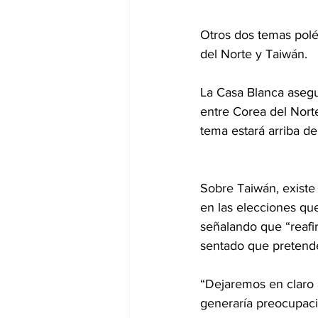
Otros dos temas polé
del Norte y Taiwán.
La Casa Blanca asegu
entre Corea del Nort
tema estará arriba de
Sobre Taiwán, existe
en las elecciones qu
señalando que “reafir
sentado que pretende 
“Dejaremos en claro a
generaría preocupaci