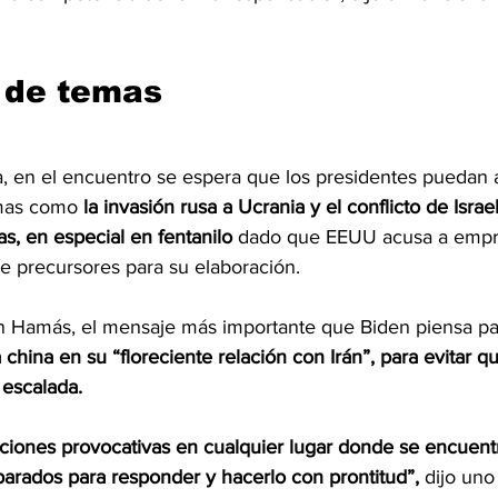
 de temas
, en el encuentro se espera que los presidentes puedan 
emas como
 la invasión rusa a Ucrania y el conflicto de Isra
as, en especial en fentanilo 
dado que EEUU acusa a empre
 de precursores para su elaboración.
on Hamás, el mensaje más importante que Biden piensa pa
 china en su “floreciente relación con Irán”, para evitar q
escalada.
ciones provocativas en cualquier lugar donde se encuent
arados para responder y hacerlo con prontitud”, 
dijo uno 