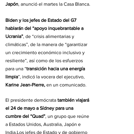
Japón
, anunció el martes la Casa Blanca.
Biden y los jefes de Estado del G7 
hablarán del “apoyo inquebrantable a 
Ucrania”
, de “crisis alimentarias y 
climáticas”, de la manera de “garantizar 
un crecimiento económico inclusivo y 
resiliente”, así como de los esfuerzos 
para una “
transición hacia una energía 
limpia
”, indicó la vocera del ejecutivo, 
Karine Jean-Pierre, 
en un comunicado.
El presidente demócrata
 también viajará 
el 24 de mayo a Sídney para una 
cumbre del “Quad”
, un grupo que reúne 
a Estados Unidos, Australia, Japón e 
India.Los jefes de Estado y de gobierno 