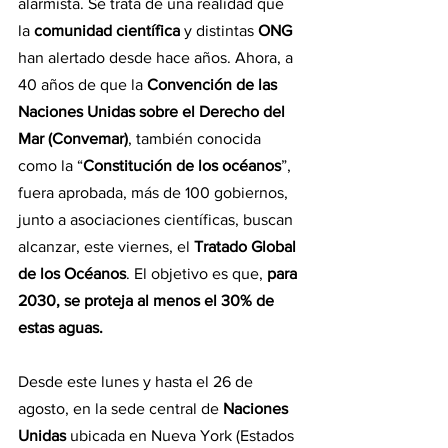
alarmista. Se trata de una realidad que 
la 
comunidad científica
 y distintas 
ONG 
han alertado desde hace años. Ahora, a 
40 años de que la
 Convención de las 
Naciones Unidas sobre el Derecho del 
Mar (Convemar)
, también conocida 
como la “
Constitución de los océanos
”, 
fuera aprobada, más de 100 gobiernos, 
junto a asociaciones científicas, buscan 
alcanzar, este viernes, el 
Tratado Global 
de los Océanos
. El objetivo es que, 
para 
2030, se proteja al menos el 30% de 
estas aguas.
Desde este lunes y hasta el 26 de 
agosto, en la sede central de 
Naciones 
Unidas
 ubicada en Nueva York (Estados 