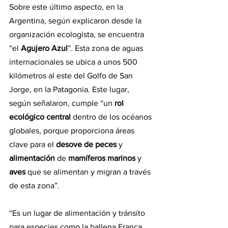
Sobre este último aspecto, en la 
Argentina, según explicaron desde la 
organización ecologista, se encuentra 
“el 
Agujero Azul
”. Esta zona de aguas 
internacionales se ubica a unos 500 
kilómetros al este del Golfo de San 
Jorge, en la Patagonia. Este lugar, 
según señalaron, cumple “un 
rol 
ecológico central
 dentro de los océanos 
globales, porque proporciona áreas 
clave para el 
desove de peces
 y 
alimentación 
de
 mamíferos marinos
 y 
aves 
que se alimentan y migran a través 
de esta zona”.
“Es un lugar de alimentación y tránsito 
para especies como la ballena Franca 