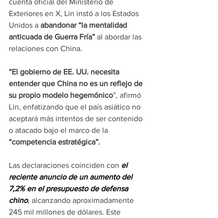
cuenta oficial del Ministerio de 
Exteriores en X, Lin instó a los Estados 
Unidos a
 abandonar “la mentalidad 
anticuada de Guerra Fría” 
al abordar las 
relaciones con China.
“El gobierno de EE. UU. necesita 
entender que China no es un reflejo de 
su propio modelo hegemónico
”, afirmó 
Lin, enfatizando que el país asiático no 
aceptará más intentos de ser contenido 
o atacado bajo el marco de la 
“competencia estratégica”.
Las declaraciones coinciden con 
el 
reciente anuncio de un aumento del 
7,2% en el presupuesto de defensa 
chino
, alcanzando aproximadamente 
245 mil millones de dólares. Este 