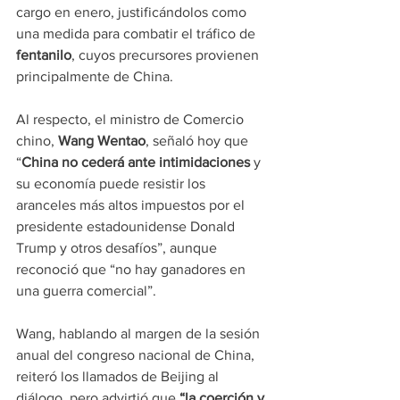
cargo en enero, justificándolos como 
una medida para combatir el tráfico de 
fentanilo
, cuyos precursores provienen 
principalmente de China.
Al respecto, el ministro de Comercio 
chino, 
Wang Wentao
, señaló hoy que 
“
China no cederá ante intimidaciones
 y 
su economía puede resistir los 
aranceles más altos impuestos por el 
presidente estadounidense Donald 
Trump y otros desafíos”, aunque 
reconoció que “no hay ganadores en 
una guerra comercial”.
Wang, hablando al margen de la sesión 
anual del congreso nacional de China, 
reiteró los llamados de Beijing al 
diálogo, pero advirtió que 
“la coerción y 