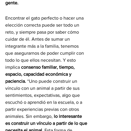
gente.
Encontrar el gato perfecto o hacer una 
elección correcta puede ser todo un 
reto, y siempre pasa por saber cómo 
cuidar de él. Antes de sumar un 
integrante más a la familia, tenemos 
que asegurarnos de poder cumplir con 
todo lo que ellos necesitan. Y esto 
implica 
consenso familiar, tiempo, 
espacio, capacidad económica y 
paciencia. 
“Uno puede construir un 
vínculo con un animal a partir de sus 
sentimientos, expectativas, algo que 
escuchó o aprendió en la escuela, o a 
partir experiencias previas con otros 
animales. Sin embargo,
 lo interesante 
es construir un vínculo a partir de lo que 
necesita el animal.
 Esta forma de 