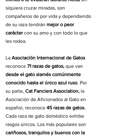
siquiera cruzar miradas, son 
compañeros de por vida y dependiendo 
de su raza tendrán 
mejor o peor 
carácter
 con su amo y con todo lo que 
les rodea.
La 
Asociación Internacional de Gatos 
reconoce 
71 razas de gatos, 
que van 
desde el gato siamés comúnmente 
conocido hasta el único azul ruso
. Por 
su parte, 
Cat Fanciers Association, 
la 
Asociación de Aficionados al Gato en 
español, reconoce
 45 razas de gatos. 
Cada raza de gato doméstico exhibe 
rasgos únicos. Los más populares son
cariñosos, tranquilos y buenos con la 