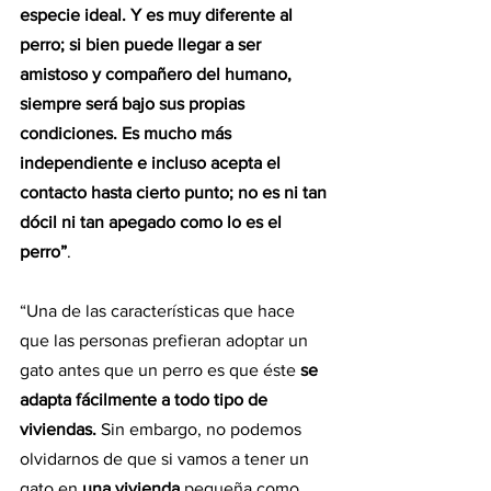
especie ideal. Y es muy diferente al 
perro; si bien puede llegar a ser 
amistoso y compañero del humano, 
siempre será bajo sus propias 
condiciones. Es mucho más 
independiente e incluso acepta el 
contacto hasta cierto punto; no es ni tan 
dócil ni tan apegado como lo es el 
perro”
.
“Una de las características que hace 
que las personas prefieran adoptar un 
gato antes que un perro es que éste 
se 
adapta fácilmente a todo tipo de 
viviendas. 
Sin embargo, no podemos 
olvidarnos de que si vamos a tener un 
gato en 
una vivienda
 pequeña como 