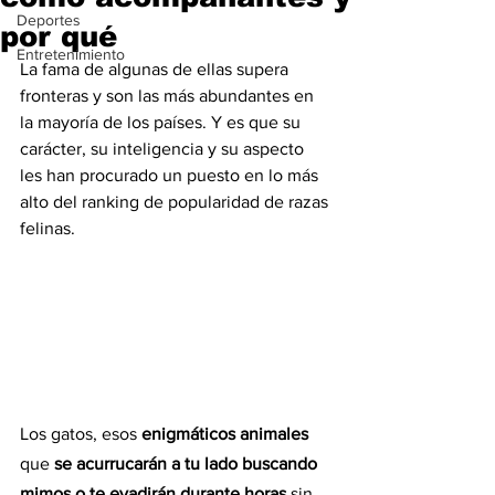
Deportes
por qué
Entretenimiento
La fama de algunas de ellas supera 
fronteras y son las más abundantes en 
la mayoría de los países. Y es que su 
carácter, su inteligencia y su aspecto 
les han procurado un puesto en lo más 
alto del ranking de popularidad de razas 
felinas.
Los gatos, esos 
enigmáticos animales
que 
se acurrucarán a tu lado buscando 
mimos o te evadirán durante horas
 sin 