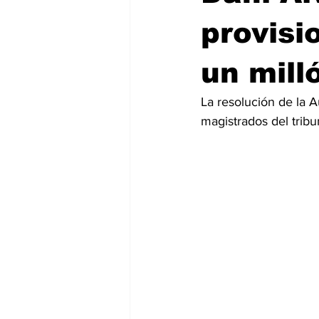
provisi
un mill
La resolución de la A
magistrados del tribu