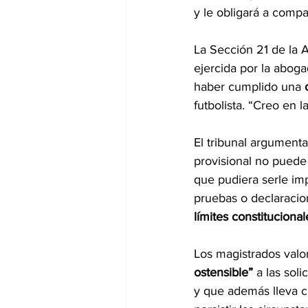
y le obligará a comp
La Sección 21 de la A
ejercida por la abogad
haber cumplido una
 
futbolista. “Creo en 
El tribunal argumenta
provisional no puede 
que pudiera serle imp
pruebas o declaracion
límites constitucional
Los magistrados valo
ostensible”
 a las soli
y que además lleva c