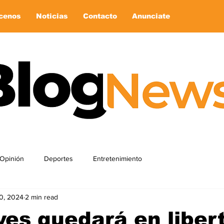
cenos
Noticias
Contacto
Anunciate
Opinión
Deportes
Entretenimiento
0, 2024
2 min read
ves quedará en liber