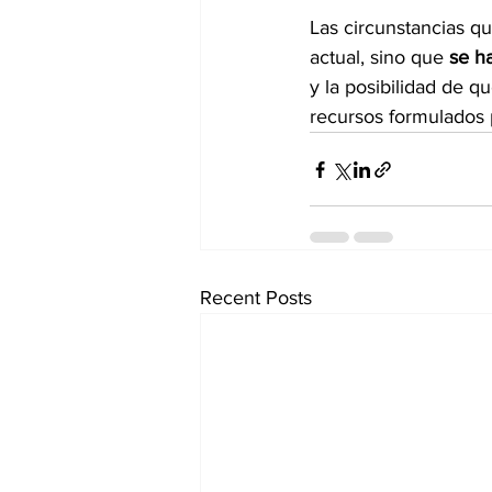
Las circunstancias 
actual, sino que 
se h
y la posibilidad de 
recursos formulados po
Recent Posts