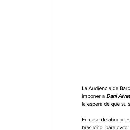
La Audiencia de Barc
imponer a
 Dani Alve
la espera de que su s
En caso de abonar esa 
brasileño- para evita