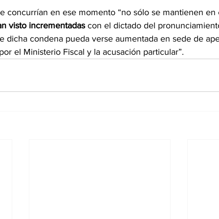
que concurrían en ese momento “no sólo se mantienen en
an visto incrementadas
 con el dictado del pronunciamient
que dicha condena pueda verse aumentada en sede de apela
r el Ministerio Fiscal y la acusación particular”.