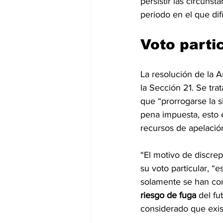
persistir las circuns
periodo en el que dif
Voto parti
La resolución de la A
la Sección 21. Se tra
que “prorrogarse la s
pena impuesta, esto e
recursos de apelación
“El motivo de discrep
su voto particular, “
solamente se han con
riesgo de fuga 
del fu
considerado que exist