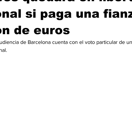
onal si paga una fian
ón de euros
udiencia de Barcelona cuenta con el voto particular de un
nal.