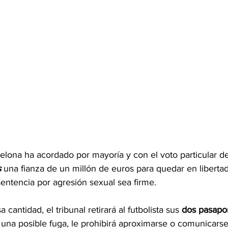
elona ha acordado por mayoría y con el voto particular d
s
 una fianza de un millón de euros para quedar en libertad
entencia por agresión sexual sea firme.
cantidad, el tribunal retirará al futbolista sus 
dos pasapo
r una posible fuga, le prohibirá aproximarse o comunicarse