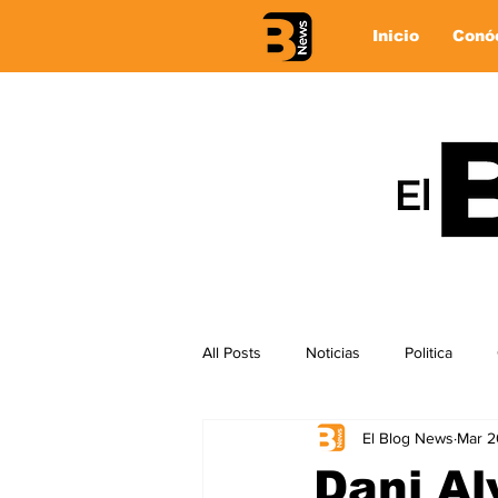
Inicio
Conó
All Posts
Noticias
Politica
El Blog News
Mar 2
Dani Al