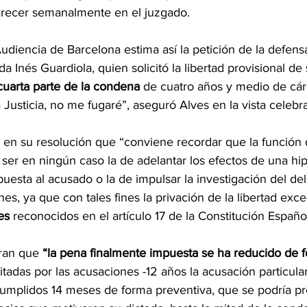
arecer semanalmente en el juzgado.
udiencia de Barcelona estima así la petición de la defensa
a Inés Guardiola, quien solicitó la libertad provisional de s
cuarta parte de la condena
 de cuatro años y medio de cár
la Justicia, no me fugaré”, aseguró Alves en la vista celeb
 en su resolución que “conviene recordar que la función d
ser en ningún caso la de adelantar los efectos de una hip
uesta al acusado o la de impulsar la investigación del del
es, ya que con tales fines la privación de la libertad exce
es 
reconocidos en el artículo 17 de la Constitución Españo
ran que 
“la pena finalmente impuesta se ha reducido de 
citadas por las acusaciones -12 años la acusación particular 
umplidos 14 meses de forma preventiva, que se podría pr