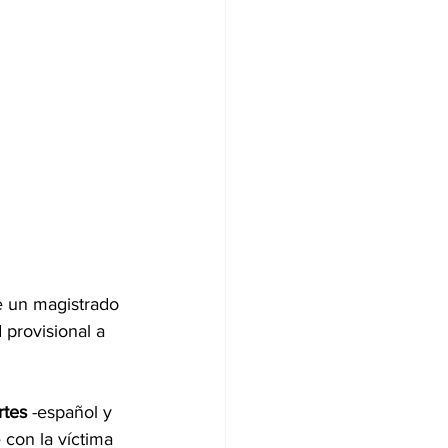
e un magistrado 
 provisional a 
rtes
 -español y 
 con la víctima 