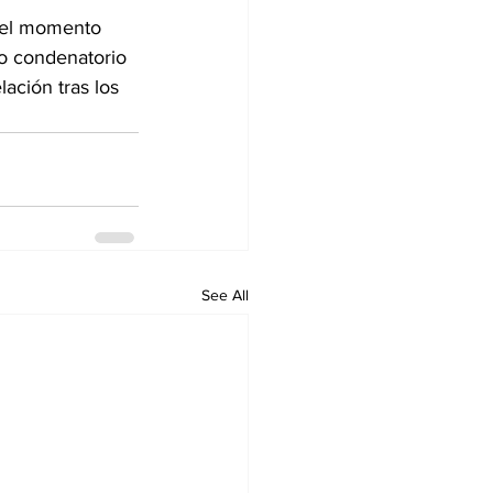
 el momento 
o condenatorio 
ción tras los 
See All