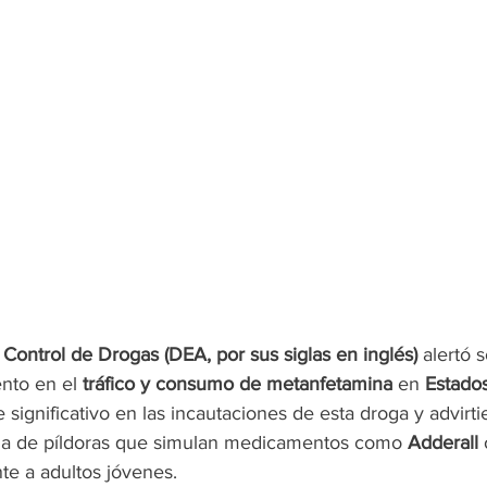
Control de Drogas (DEA, por sus siglas en inglés)
 alertó 
nto en el 
tráfico y consumo de metanfetamina
 en 
Estado
significativo en las incautaciones de esta droga y advirt
ma de píldoras que simulan medicamentos como
 Adderall
 
te a adultos jóvenes.