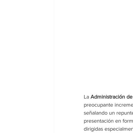
La 
Administración de 
preocupante increme
señalando un repunte 
presentación en for
dirigidas especialmen