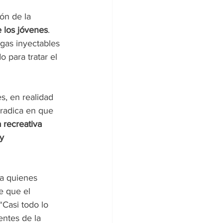
ón de la 
 los jóvenes
. 
gas inyectables 
o para tratar el 
, en realidad 
radica en que 
 recreativa
y 
 a quienes 
e que el 
 “Casi todo lo 
entes de la 