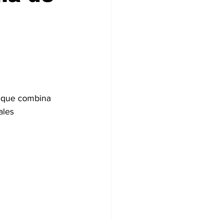
e que combina 
ales 