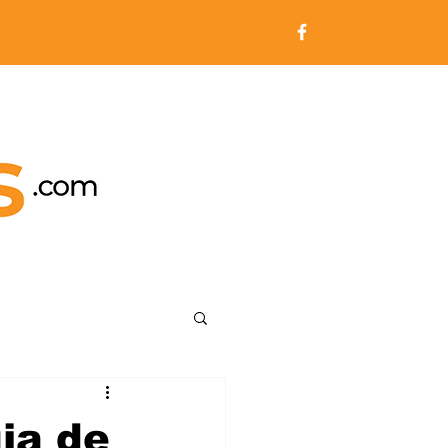
ia de