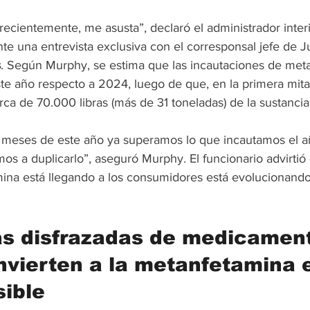
ecientemente, me asusta”, declaró el administrador inter
nte una entrevista exclusiva con el corresponsal jefe de Ju
s
. Según Murphy, se estima que las incautaciones de met
ste año respecto a 2024, luego de que, en la primera mit
ca de 70.000 libras (más de 31 toneladas) de la sustancia
s meses de este año ya superamos lo que incautamos el a
s a duplicarlo”, aseguró Murphy. El funcionario advirtió 
ina está llegando a los consumidores está evolucionando
as disfrazadas de medicamen
nvierten a la metanfetamina 
sible