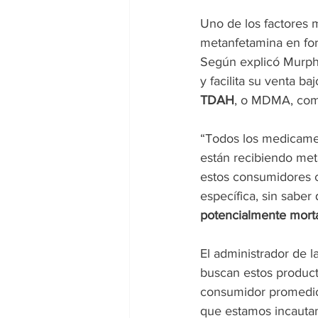
Uno de los factores m
metanfetamina en fo
Según explicó Murphy
y facilita su venta ba
TDAH
, o MDMA, com
“Todos los medicamen
están recibiendo met
estos consumidores 
específica, sin saber
potencialmente mort
El administrador de 
buscan estos product
consumidor promedi
que estamos incautand