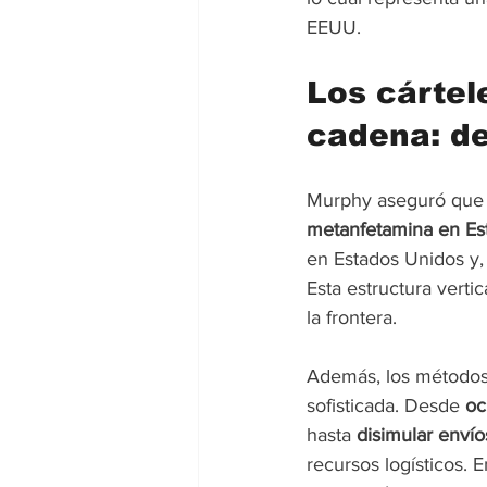
EEUU.
Los cártel
cadena: de
Murphy aseguró que
metanfetamina en Es
en Estados Unidos y, 
Esta estructura verti
la frontera.
Además, los métodos 
sofisticada. Desde 
oc
hasta
 disimular enví
recursos logísticos. 