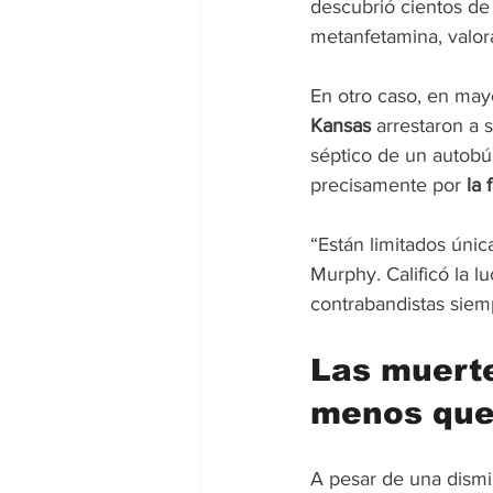
descubrió cientos de 
metanfetamina, valor
En otro caso, en mayo
Kansas
 arrestaron a 
séptico de un autobús
precisamente por 
la 
“Están limitados úni
Murphy. Calificó la l
contrabandistas siemp
Las muert
menos que 
A pesar de una dismi