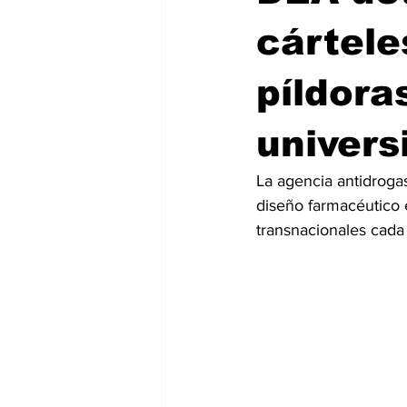
cártele
píldora
univers
La agencia antidroga
diseño farmacéutico 
transnacionales cada 