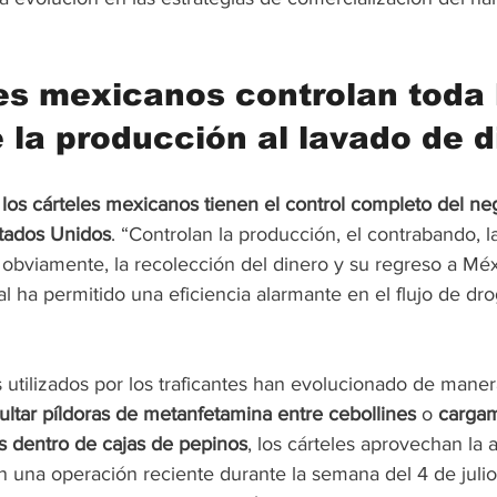
es mexicanos controlan toda 
 la producción al lavado de d
 
los cárteles mexicanos tienen el control completo del neg
tados Unidos
. “Controlan la producción, el contrabando, la
obviamente, la recolección del dinero y su regreso a Méxi
cal ha permitido una eficiencia alarmante en el flujo de dro
utilizados por los traficantes han evolucionado de manera
ultar píldoras de metanfetamina entre cebollines
 o 
cargam
os dentro de cajas de pepinos
, los cárteles aprovechan la 
En una operación reciente durante la semana del 4 de julio