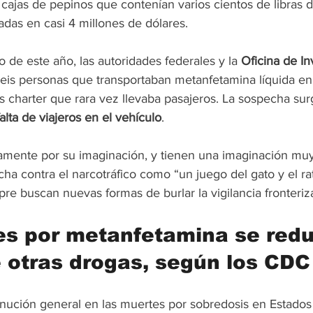
cajas de pepinos que contenían varios cientos de libras d
adas en casi 4 millones de dólares.
 de este año, las autoridades federales y la 
Oficina de In
seis personas que transportaban metanfetamina líquida en
 charter que rara vez llevaba pasajeros. La sospecha sur
falta de viajeros en el vehículo
.
camente por su imaginación, y tienen una imaginación muy 
ucha contra el narcotráfico como “un juego del gato y el ra
re buscan nuevas formas de burlar la vigilancia fronteriz
es por metanfetamina se red
otras drogas, según los CDC
nución general en las muertes por sobredosis en Estados 