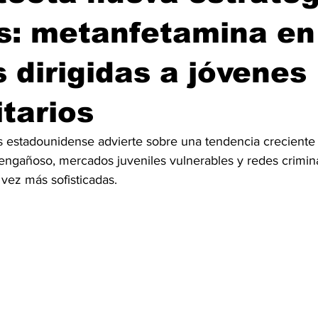
s: metanfetamina en
s dirigidas a jóvenes
itarios
s estadounidense advierte sobre una tendencia crecient
engañoso, mercados juveniles vulnerables y redes crimin
vez más sofisticadas.