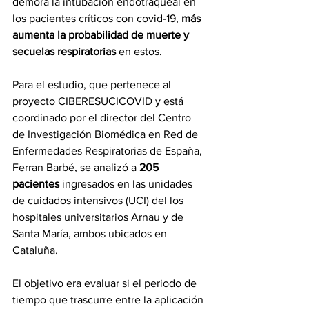
demora la intubación endotraqueal en 
los pacientes críticos con covid-19, 
más 
aumenta la probabilidad de muerte y 
secuelas respiratorias
 en estos.
Para el estudio, que pertenece al 
proyecto CIBERESUCICOVID y está 
coordinado por el director del Centro 
de Investigación Biomédica en Red de 
Enfermedades Respiratorias de España, 
Ferran Barbé, se analizó a 
205 
pacientes
 ingresados en las unidades 
de cuidados intensivos (UCI) del los 
hospitales universitarios Arnau y de 
Santa María, ambos ubicados en 
Cataluña.
El objetivo era evaluar si el periodo de 
tiempo que trascurre entre la aplicación 