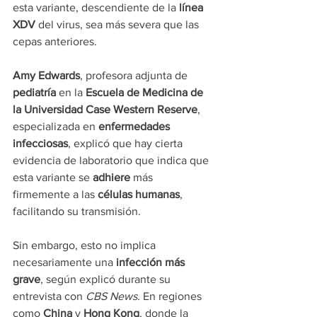
esta variante, descendiente de la 
línea 
XDV
 del virus, sea más severa que las 
cepas anteriores.
Amy Edwards
, profesora adjunta de 
pediatría 
en la
 Escuela de Medicina de 
la Universidad Case Western Reserve
, 
especializada en 
enfermedades 
infecciosas
, explicó que hay cierta 
evidencia de laboratorio que indica que 
esta variante se 
adhiere 
más 
firmemente a las 
células humanas
, 
facilitando su transmisión.
Sin embargo, esto no implica 
necesariamente una 
infección más 
grave
, según explicó durante su 
entrevista con 
CBS News.
 En regiones 
como 
China 
y 
Hong Kong
, donde la 