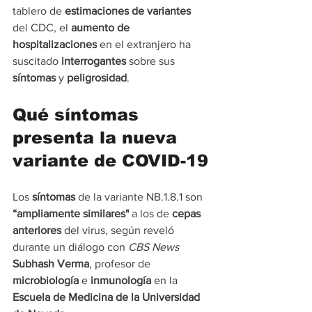
tablero de 
estimaciones de variantes
del CDC, el 
aumento de 
hospitalizaciones
 en el extranjero ha 
suscitado 
interrogantes 
sobre sus 
síntomas 
y 
peligrosidad
.
Qué síntomas 
presenta la nueva 
variante de COVID-19
Los 
síntomas 
de la variante NB.1.8.1 son 
“ampliamente
similares" 
a los de 
cepas 
anteriores
 del virus, según reveló 
durante un diálogo con 
CBS News
Subhash Verma
, profesor de 
microbiología 
e 
inmunología 
en la 
Escuela de Medicina de la Universidad 