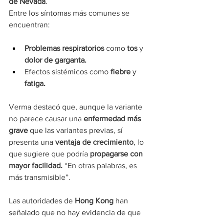
de Nevada
.
Entre los síntomas más comunes se 
encuentran:
Problemas respiratorios
 como 
tos 
y 
dolor de garganta.
Efectos sistémicos como 
fiebre
 y 
fatiga.
Verma destacó que, aunque la variante 
no parece causar una 
enfermedad más 
grave
 que las variantes previas, sí 
presenta una 
ventaja de crecimiento
, lo 
que sugiere que podría 
propagarse con 
mayor facilidad. 
“En otras palabras, es 
más transmisible”.
Las autoridades de 
Hong Kong
 han 
señalado que no hay evidencia de que 