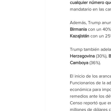
cualquier número qu
mandatario en las car
Además, Trump anunc
Birmania
 con un 40%,
Kazajistán 
con un 25
Trump también adela
Herzegovina 
(30%), 
B
Camboya
 (36%).
El inicio de los aran
Funcionarios de la a
económica para impo
remedios ante los dé
Censo reportó que en
millones de dólares 