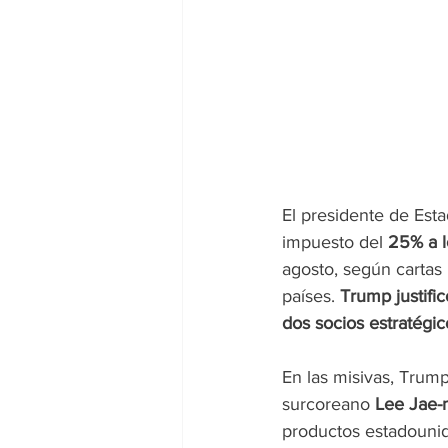
El presidente de Est
impuesto del 
25% a l
agosto, según cartas 
países.
 Trump justifi
dos socios estratégic
En las misivas, Trump
surcoreano 
Lee Jae-
productos estadounid