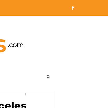
celes