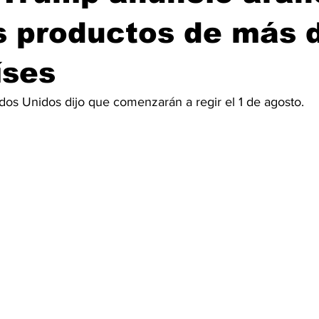
s productos de más 
íses
ados Unidos dijo que comenzarán a regir el 1 de agosto.