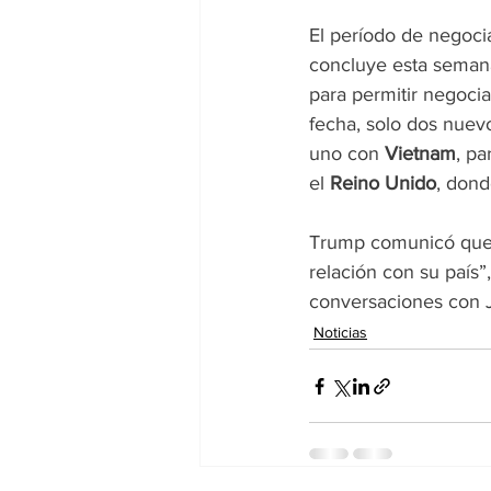
El período de negoci
concluye esta semana
para permitir negocia
fecha, solo dos nuev
uno con 
Vietnam
, pa
el 
Reino Unido
, dond
Trump comunicó que l
relación con su país”
conversaciones con J
Noticias