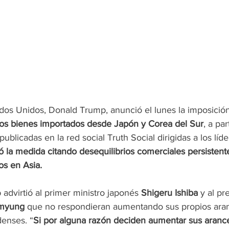
ados Unidos, Donald Trump, anunció el lunes la imposició
os bienes importados desde Japón y Corea del Sur
, a par
publicadas en la red social Truth Social dirigidas a los lí
có la medida citando desequilibrios comerciales persistent
os en Asia.
 advirtió al primer ministro japonés 
Shigeru
Ishiba 
y al pr
myung 
que no respondieran aumentando sus propios aran
enses. “
Si por alguna razón deciden aumentar sus arance