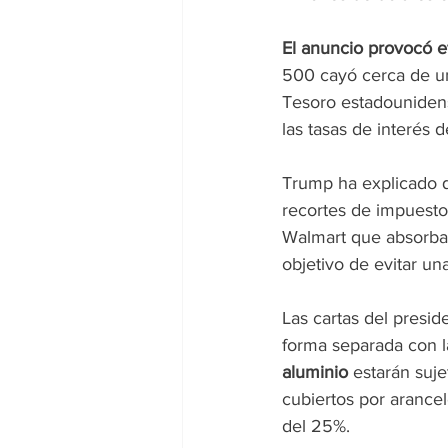
El anuncio provocó e
500 cayó cerca de un 
Tesoro estadounidens
las tasas de interés 
Trump ha explicado q
recortes de impuestos
Walmart que absorban
objetivo de evitar una
Las cartas del presi
forma separada con la
aluminio 
estarán suje
cubiertos por arance
del 25%.