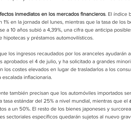
fectos inmediatos en los mercados financieros
. El índice 
1% en la jornada del lunes, mientras que la tasa de los b
e a 10 años subió a 4,39%, una cifra que anticipa posibl
de hipotecas y préstamos automovilísticos.
ue los ingresos recaudados por los aranceles ayudarán a f
 aprobados el 4 de julio, y ha solicitado a grandes minor
 los costes elevados en lugar de trasladarlos a los consu
 escalada inflacionaria.
dente también precisan que los automóviles importados se
 tasa estándar del 25% a nivel mundial, mientras que el 
tos a un 50%. El resto de los bienes japoneses y surcore
les sectoriales específicos quedarán sujetos al nuevo gr