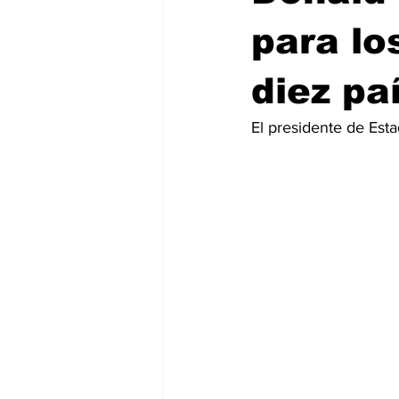
para lo
diez pa
El presidente de Est