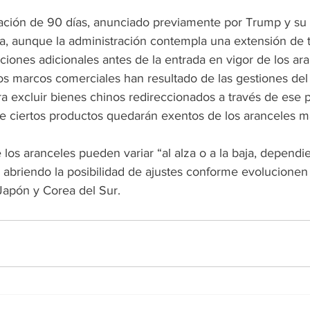
ación de 90 días, anunciado previamente por Trump y su 
, aunque la administración contempla una extensión de 
ciones adicionales antes de la entrada en vigor de los ara
os marcos comerciales han resultado de las gestiones del
ra excluir bienes chinos redireccionados a través de ese p
e ciertos productos quedarán exentos de los aranceles má
os aranceles pueden variar “al alza o a la baja, dependi
, abriendo la posibilidad de ajustes conforme evolucionen 
apón y Corea del Sur.