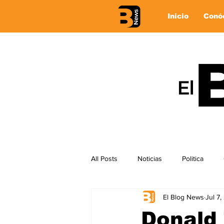
Inicio
Conó
All Posts
Noticias
Politica
El Blog News
Jul 7
Donald