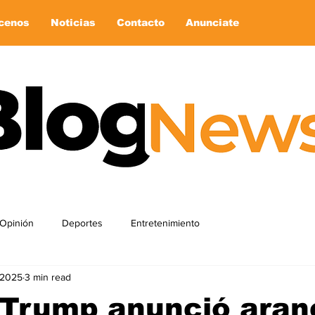
cenos
Noticias
Contacto
Anunciate
Opinión
Deportes
Entretenimiento
, 2025
3 min read
 Trump anunció aran