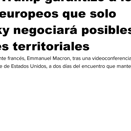
 europeos que solo
y negociará posible
s territoriales
ente francés, Emmanuel Macron, tras una videoconferencia
nte de Estados Unidos, a dos días del encuentro que mant