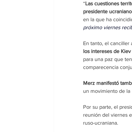
“
Las cuestiones terri
presidente ucraniano
en la que ha coincid
próximo viernes recib
En tanto, el canciller
los intereses de Kie
para una paz que ten
comparecencia conju
Merz manifestó tambi
un movimiento de la 
Por su parte, el pres
reunión del viernes e
ruso-ucraniana.