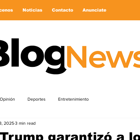
cenos
Noticias
Contacto
Anunciate
Opinión
Deportes
Entretenimiento
3, 2025
3 min read
Trump garantizó a l