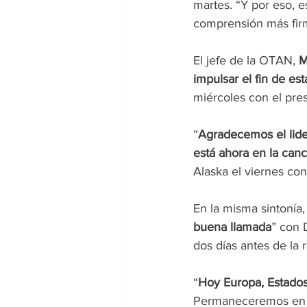
martes. “Y por eso, 
comprensión más firm
El jefe de la OTAN, 
M
impulsar el fin de est
miércoles con el pre
“
Agradecemos el lide
está ahora en la can
Alaska el viernes con
En la misma sintonía,
buena llamada
” con 
dos días antes de la 
“
Hoy Europa, Estados
Permaneceremos en e