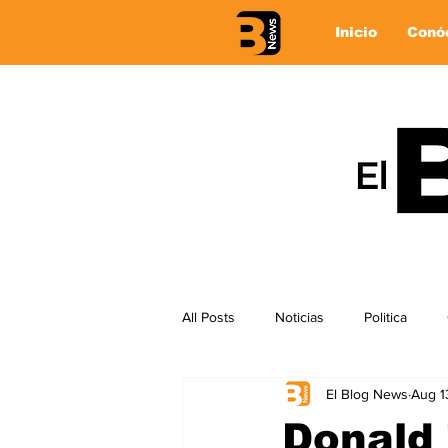
Inicio
Conó
All Posts
Noticias
Politica
El Blog News
Aug 1
Donald 