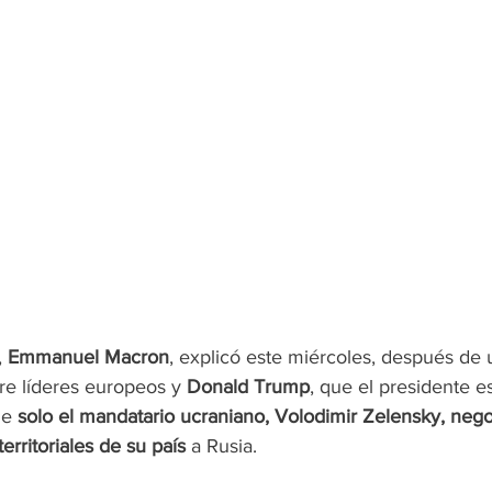
 
Emmanuel Macron
, explicó este miércoles, después de 
re líderes europeos y 
Donald Trump
, que el presidente 
ue 
solo el mandatario ucraniano, Volodimir Zelensky, nego
erritoriales de su país
 a Rusia.