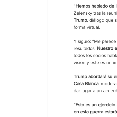
“
Hemos hablado de la
Zelensky tras la reun
Trump
, diálogo que 
forma virtual.
Y siguió: “Me parece
resultados. 
Nuestro e
todos los socios habl
visión y este es un i
Trump abordará su e
Casa Blanca
, modera
dar lugar a un acuerd
“Esto es un ejercicio
en esta guerra estar