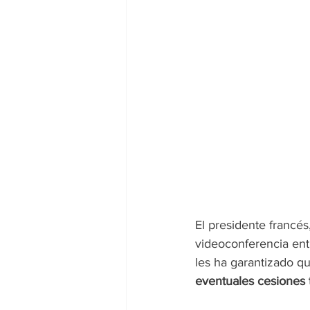
El presidente francés,
videoconferencia ent
les ha garantizado q
eventuales cesiones t