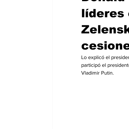
líderes
Zelensk
cesione
Lo explicó el presid
participó el preside
Vladimir Putin.