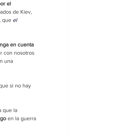
or el 
iados de Kiev, 
, que 
el 
nga en cuenta 
r con nosotros 
en una 
 que si no hay 
 que la 
ego
 en la guerra 