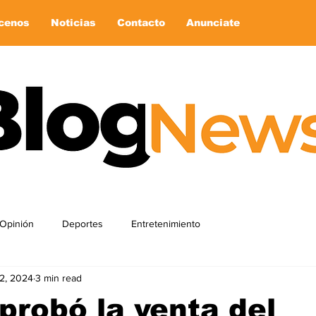
cenos
Noticias
Contacto
Anunciate
Opinión
Deportes
Entretenimiento
2, 2024
3 min read
robó la venta del