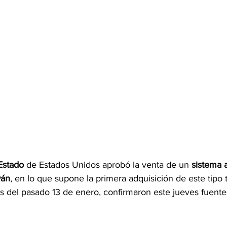
Estado
 de Estados Unidos aprobó la venta de un 
sistema 
wán
, en lo que supone la primera adquisición de este tipo t
 del pasado 13 de enero, confirmaron este jueves fuentes 