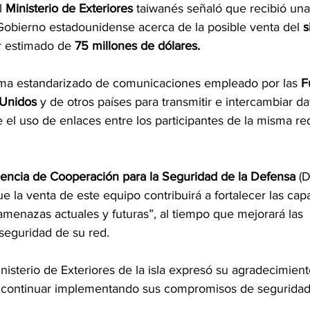
 
Ministerio de Exteriores
 taiwanés señaló que recibió una 
 Gobierno estadounidense acerca de la posible venta del 
s
r estimado de
 75 millones de dólares.
ema estandarizado de comunicaciones empleado por las
 F
 Unidos
 y de otros países para transmitir e intercambiar da
 el uso de enlaces entre los participantes de la misma re
encia de Cooperación para la Seguridad de la Defensa
 (
 la venta de este equipo contribuirá a fortalecer las cap
amenazas actuales y futuras”, al tiempo que mejorará las 
seguridad de su red.
inisterio de Exteriores de la isla expresó su agradecimient
“continuar implementando sus compromisos de seguridad