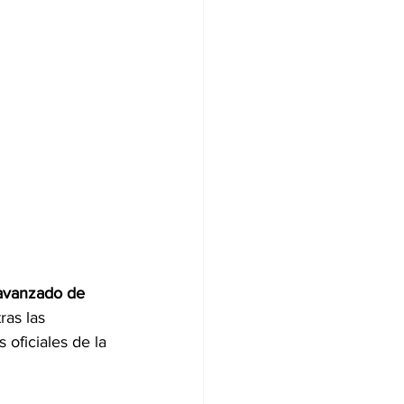
avanzado de 
ras las 
oficiales de la 