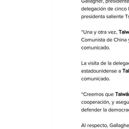
Gallagher, presidente
delegación de cinco 
presidenta saliente T
“Una y otra vez, 
Tai
Comunista de China y 
comunicado.
La visita de la deleg
estadounidense a 
Ta
comunicado.
“Creemos que 
Taiwá
cooperación, y asegur
defender la democraci
Al respecto, Gallagh