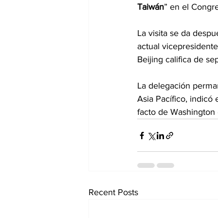
Taiwán
” en el Congr
La visita se da despu
actual vicepresidente
Beijing califica de sep
La delegación perma
Asia Pacífico, indicó
facto de Washington 
Recent Posts