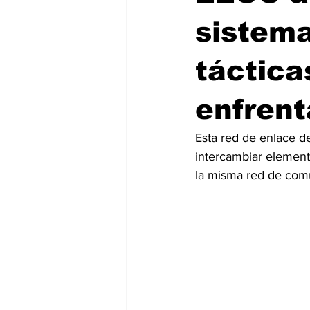
sistem
táctica
enfrent
Esta red de enlace d
intercambiar elemento
la misma red de com