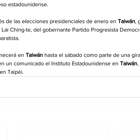
eso estadounidense.
és de las elecciones presidenciales de enero en 
Taiwán
, 
 Lai Ching-te, del gobernante Partido Progresista Democr
aratista.
necerá en 
Taiwán
 hasta el sábado como parte de una gira
 en un comunicado el Instituto Estadounidense en 
Taiwán
,
en Taipéi.