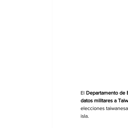
El 
Departamento de 
datos militares a Tai
elecciones taiwanesas
isla.