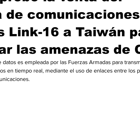
a de comunicaciones
s Link-16 a Taiwán p
ar las amenazas de 
e datos es empleada por las Fuerzas Armadas para transmi
s en tiempo real, mediante el uso de enlaces entre los p
unicaciones.