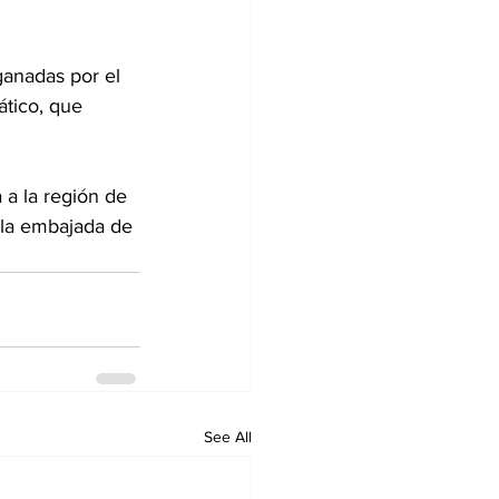
ganadas por el 
ático, que 
 a la región de 
 la embajada de 
See All