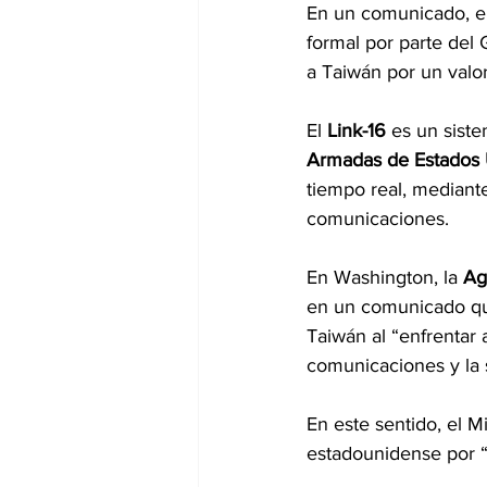
En un comunicado, el
formal por parte del
a Taiwán por un valo
El 
Link-16 
es un sist
Armadas de Estados
tiempo real, mediante
comunicaciones.
En Washington, la 
Ag
en un comunicado que
Taiwán al “enfrentar 
comunicaciones y la 
En este sentido, el M
estadounidense por 