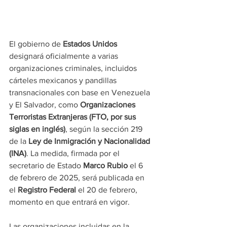
El gobierno de 
Estados Unidos
designará oficialmente a varias 
organizaciones criminales, incluidos 
cárteles mexicanos y pandillas 
transnacionales con base en Venezuela 
y El Salvador, como 
Organizaciones 
Terroristas Extranjeras (FTO, por sus 
siglas en inglés)
, según la sección 219 
de la 
Ley de Inmigración y Nacionalidad 
(INA)
. La medida, firmada por el 
secretario de Estado 
Marco Rubio
 el 6 
de febrero de 2025, será publicada en 
el 
Registro Federal
 el 20 de febrero, 
momento en que entrará en vigor.
Las organizaciones incluidas en la 