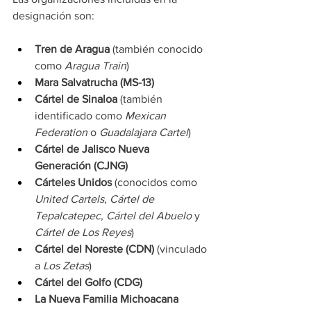
designación son:
Tren de Aragua
 (también conocido 
como 
Aragua Train
)
Mara Salvatrucha (MS-13)
Cártel de Sinaloa
 (también 
identificado como 
Mexican 
Federation
 o 
Guadalajara Cartel
)
Cártel de Jalisco Nueva 
Generación (CJNG)
Cárteles Unidos
 (conocidos como 
United Cartels
, 
Cártel de 
Tepalcatepec
, 
Cártel del Abuelo
 y 
Cártel de Los Reyes
)
Cártel del Noreste (CDN)
 (vinculado 
a 
Los Zetas
)
Cártel del Golfo (CDG)
La Nueva Familia Michoacana 