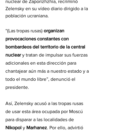
nuclear de Zaporizhzhia, recriminó 
Zelensky en su vídeo diario dirigido a la 
población ucraniana.
“(Las tropas rusas) 
organizan 
provocaciones constantes con 
bombardeos del territorio de la central 
nuclear
 y tratan de impulsar sus fuerzas 
adicionales en esta dirección para 
chantajear aún más a nuestro estado y a 
todo el mundo libre”, denunció el 
presidente.
Así, Zelensky acusó a las tropas rusas 
de usar esta área ocupada por Moscú 
para disparar a las localidades de 
Nikopol
 y 
Marhanez
. Por ello, advirtió 