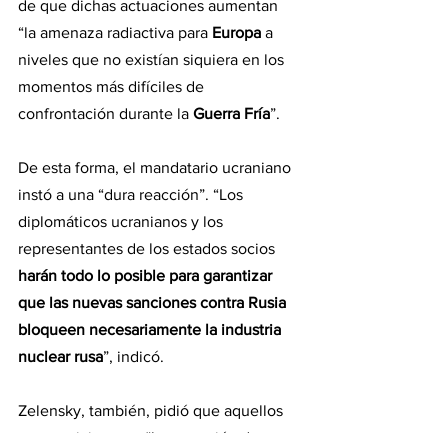
de que dichas actuaciones aumentan 
“la amenaza radiactiva para 
Europa
 a 
niveles que no existían siquiera en los 
momentos más difíciles de 
confrontación durante la 
Guerra Fría
”.
De esta forma, el mandatario ucraniano 
instó a una “dura reacción”. “Los 
diplomáticos ucranianos y los 
representantes de los estados socios 
harán todo lo posible para garantizar 
que las nuevas sanciones contra Rusia 
bloqueen necesariamente la industria 
nuclear rusa
”, indicó.
Zelensky, también, pidió que aquellos 
que participen en “la operación de 