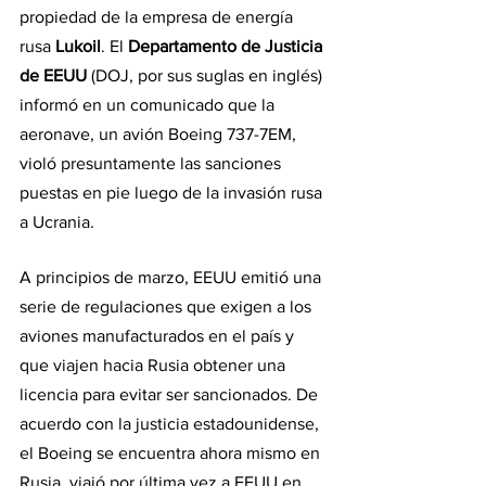
propiedad de la empresa de energía 
rusa 
Lukoil
. El 
Departamento de Justicia 
de EEUU
 (DOJ, por sus suglas en inglés) 
informó en un comunicado que la 
aeronave, un avión Boeing 737-7EM, 
violó presuntamente las sanciones 
puestas en pie luego de la invasión rusa 
a Ucrania.
A principios de marzo, EEUU emitió una 
serie de regulaciones que exigen a los 
aviones manufacturados en el país y 
que viajen hacia Rusia obtener una 
licencia para evitar ser sancionados. De 
acuerdo con la justicia estadounidense, 
el Boeing se encuentra ahora mismo en 
Rusia, viajó por última vez a EEUU en 