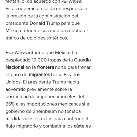
fentanilo, de acuerdo con 
AP News
. 
Esta cooperación se da en respuesta a 
la presión de la administración del 
presidente Donald Trump para que 
México refuerce sus medidas contra el 
tráfico de opioides sintéticos.
Fox News
 informó que México ha 
desplegado 10,000 tropas de la 
Guardia 
Nacional
 en la 
frontera
 norte para frenar 
el paso de 
migrantes
 hacia Estados 
Unidos. El presidente Trump había 
advertido previamente sobre la 
posibilidad de imponer aranceles del 
25% a las importaciones mexicanas si el 
gobierno de Sheinbaum no tomaba 
medidas más estrictas para contener el 
flujo migratorio y combatir a los 
cárteles
.