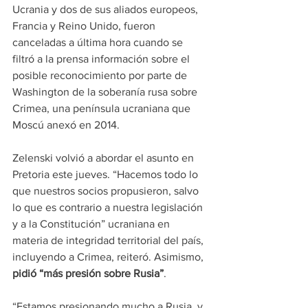
Ucrania y dos de sus aliados europeos, 
Francia y Reino Unido, fueron 
canceladas a última hora cuando se 
filtró a la prensa información sobre el 
posible reconocimiento por parte de 
Washington de la soberanía rusa sobre 
Crimea, una península ucraniana que 
Moscú anexó en 2014.
Zelenski volvió a abordar el asunto en 
Pretoria este jueves. “Hacemos todo lo 
que nuestros socios propusieron, salvo 
lo que es contrario a nuestra legislación 
y a la Constitución” ucraniana en 
materia de integridad territorial del país, 
incluyendo a Crimea, reiteró. Asimismo, 
pidió “más presión sobre Rusia”
.
“Estamos presionando mucho a Rusia, y 