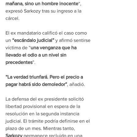
mañana, sino un hombre inocente
“, 
expresó Sarkozy tras su ingreso a la 
cárcel.
El ex mandatario calificó el caso como 
un 
“escándalo judicial”
 y afirmó sentirse 
víctima de “
una venganza que ha 
llevado el odio a un nivel sin 
precedentes
”.
“La verdad triunfará. Pero el precio a 
pagar habrá sido demoledor”
, añadió.
La defensa del ex presidente solicitó 
libertad provisional en espera de la 
resolución en la segunda instancia 
judicial. El trámite podría definirse en el 
plazo de un mes. Mientras tanto, 
Sarkozy
 permanece recluido en una 