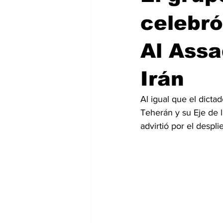
celebró
Al Assa
Irán
Al igual que el dicta
Teherán y su Eje de l
advirtió por el despl