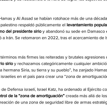
 Hamas y Al Assad se habían rotohace más de una década
 palestino respaldó públicamente el 
levantamiento popular
no del presidente sirio
 y abandonó su sede en Damasco e
 a Irán. Se retomaron en 2022, tras el acercamiento de Is
érminos más firmes las reiteradas y brutales agresiones d
io sirio
 y rechazamos categóricamente cualquier ambició
ra hermana Siria, su tierra y su pueblo”, ha zanjado Hamas,
s israelíes en el país para crear una “zona de amortiguació
 de Defensa israelí, Israel Katz, ha ordenado al Ejército co
trol de la “zona de amortiguación”
 creada más allá de lo
creación de una zona de seguridad libre de armas estratég