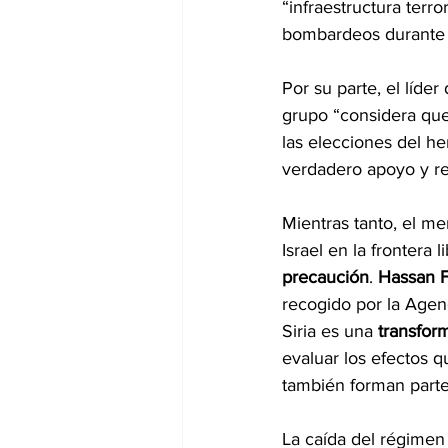
“infraestructura terro
bombardeos durante l
Por su parte, el líde
grupo “considera que 
las elecciones del he
verdadero apoyo y re
Mientras tanto, el men
Israel en la frontera
precaución
. 
Hassan F
recogido por la Agen
Siria es una 
transfor
evaluar los efectos q
también forman parte
La caída del régimen 