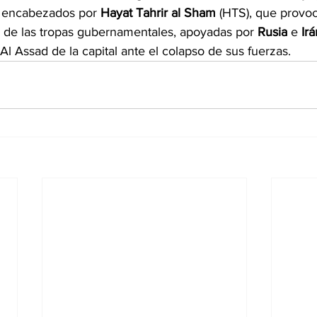
s encabezados por
 Hayat Tahrir al Sham
 (HTS), que provo
 de las tropas gubernamentales, apoyadas por 
Rusia 
e 
Irá
l Assad de la capital ante el colapso de sus fuerzas.