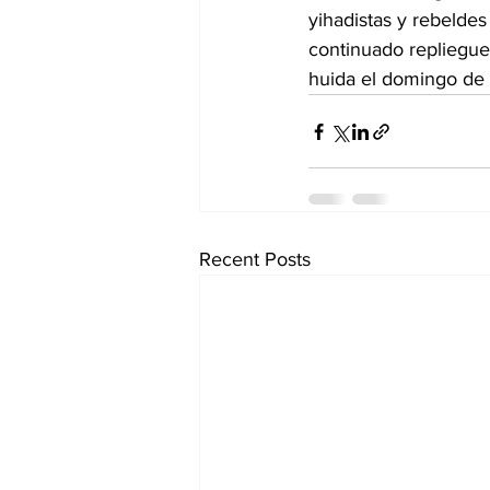
yihadistas y rebelde
continuado repliegue
huida el domingo de A
Recent Posts