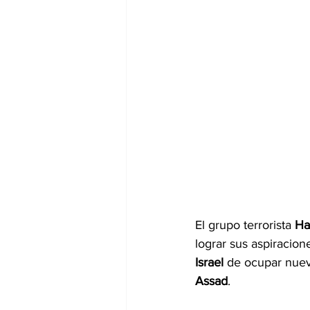
El grupo terrorista 
Ha
lograr sus aspiracion
Israel 
de ocupar nuevo
Assad
.