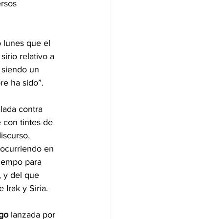
ersos 
o lunes que el 
rio relativo a 
 siendo un 
re ha sido”.
alada contra 
 con tintes de 
iscurso, 
 ocurriendo en 
tiempo para 
 y del que 
 Irak y Siria.
go
 lanzada por 