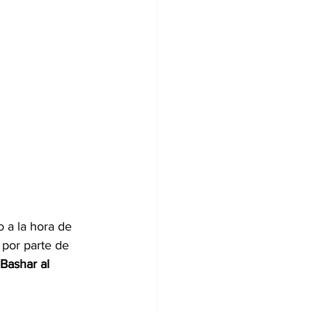
o a la hora de 
 por parte de 
Bashar al 