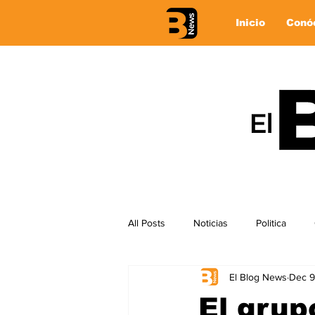
Inicio
Conó
All Posts
Noticias
Politica
El Blog News
Dec 9
El grup