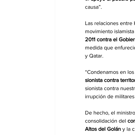
causa”.
Las relaciones entre
movimiento islamista
2011 contra el Gobier
medida que enfureció
y Qatar.
“Condenamos en los t
sionista contra territor
sionista contra nuest
irrupción de militare
De hecho, el ministro
consolidación del 
con
Altos del Golán
 y la 