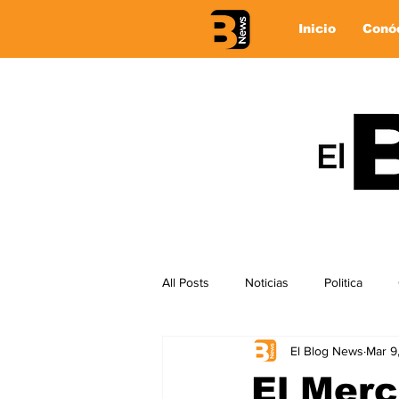
Inicio
Conó
All Posts
Noticias
Politica
El Blog News
Mar 9
El Merc