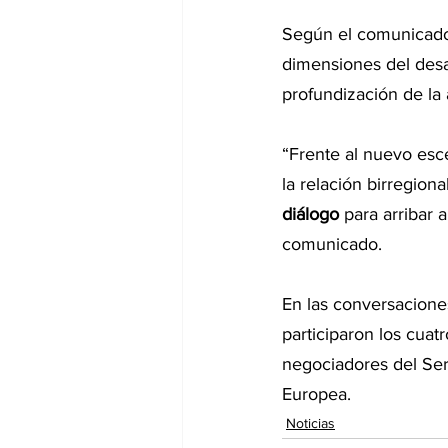
Según el comunicado,
dimensiones del desa
profundización de la 
“Frente al nuevo esce
la relación birregional
diálogo
 para arribar
comunicado.
En las conversaciones
participaron los cuat
negociadores del Ser
Europea.
Noticias