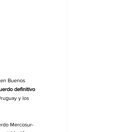
s en Buenos 
uerdo definitivo 
Uruguay y los 
erdo Mercosur-