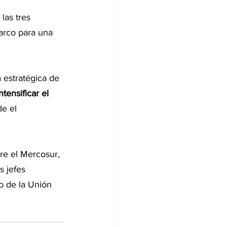
las tres 
arco para una 
 estratégica de 
ensificar el 
e el 
re el Mercosur, 
 jefes 
o de la Unión 