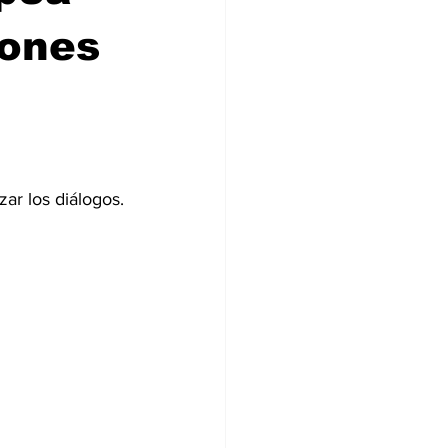
iones
ar los diálogos.