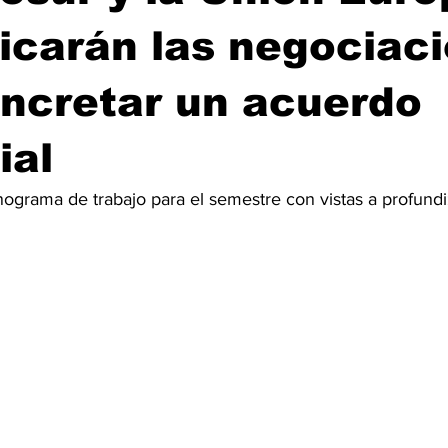
ficarán las negociac
ncretar un acuerdo
ial
ograma de trabajo para el semestre con vistas a profundiz