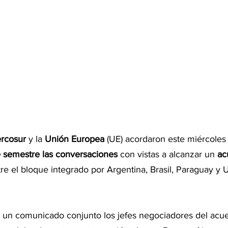
rcosur
 y la 
Unión Europea
 (UE) acordaron este miércole
te semestre las conversaciones
 con vistas a alcanzar un 
ac
tre el bloque integrado por Argentina, Brasil, Paraguay y 
 un comunicado conjunto los jefes negociadores del acu