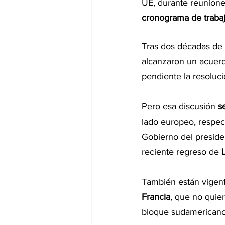
UE, durante reunione
cronograma de traba
Tras dos décadas de 
alcanzaron un acuerdo
pendiente la resoluc
Pero esa discusión 
s
lado europeo, respec
Gobierno del preside
reciente regreso de 
También están vigent
Francia
, que no quie
bloque sudamericano