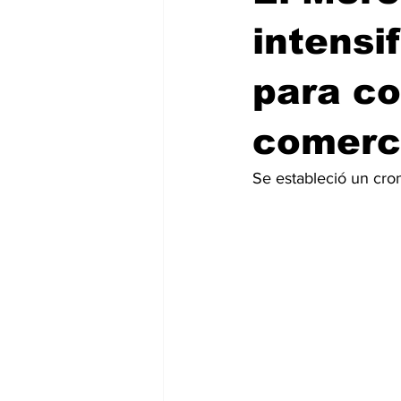
intensi
para co
comerc
Se estableció un cron