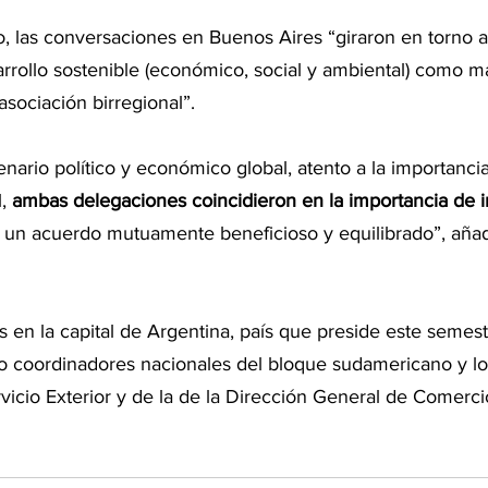
 las conversaciones en Buenos Aires “giraron en torno a 
rrollo sostenible (económico, social y ambiental) como m
asociación birregional”.
nario político y económico global, atento a la importancia
, 
ambas delegaciones coincidieron en la importancia de int
 a un acuerdo mutuamente beneficioso y equilibrado”, añad
 en la capital de Argentina, país que preside este semest
ro coordinadores nacionales del bloque sudamericano y los
vicio Exterior y de la de la Dirección General de Comerci