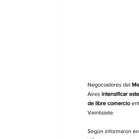
Negociadores del 
Me
Aires 
intensificar es
de libre comercio
 en
Veintisiete.
Según informaron en