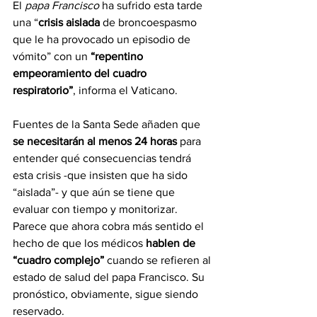
El 
papa Francisco 
ha sufrido esta tarde 
una “
crisis aislada
 de broncoespasmo 
que le ha provocado un episodio de 
vómito” con un 
“repentino 
empeoramiento del cuadro 
respiratorio”
, informa el Vaticano.
Fuentes de la Santa Sede añaden que
se necesitarán al menos 24 horas 
para 
entender qué consecuencias tendrá 
esta crisis -que insisten que ha sido 
“aislada”- y que aún se tiene que 
evaluar con tiempo y monitorizar. 
Parece que ahora cobra más sentido el 
hecho de que los médicos 
hablen de 
“cuadro complejo”
 cuando se refieren al 
estado de salud del papa Francisco. Su 
pronóstico, obviamente, sigue siendo 
reservado.