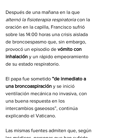
Después de una mañana en la que 
alternó la fisioterapia respiratoria
 con la 
oración en la capilla, Francisco sufrió 
sobre las 14:00 horas una crisis aislada 
de broncoespasmo que, sin embargo, 
provocó un episodio de
 vómito con 
inhalación
 y un rápido empeoramiento 
de su estado respiratorio.
El papa fue sometido 
“de inmediato a 
una broncoaspiración
 y se inició 
ventilación mecánica no invasiva, con 
una buena respuesta en los 
intercambios gaseosos”, continúa 
explicando el Vaticano.
Las mismas fuentes admiten que, según 
los médicos, personas que han sufrido 