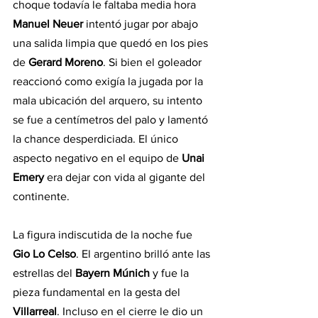
choque todavía le faltaba media hora 
Manuel Neuer
 intentó jugar por abajo 
una salida limpia que quedó en los pies 
de 
Gerard Moreno
. Si bien el goleador 
reaccionó como exigía la jugada por la 
mala ubicación del arquero, su intento 
se fue a centímetros del palo y lamentó 
la chance desperdiciada. El único 
aspecto negativo en el equipo de 
Unai 
Emery
 era dejar con vida al gigante del 
continente.
La figura indiscutida de la noche fue
Gio Lo Celso
. El argentino brilló ante las 
estrellas del
 Bayern Múnich 
y fue la 
pieza fundamental en la gesta del 
Villarreal
. Incluso en el cierre le dio un 