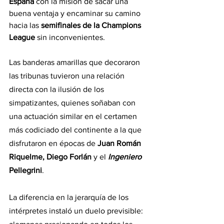
España 
con la misión de sacar una 
buena ventaja y encaminar su camino 
hacia las
 semifinales de la Champions 
League
 sin inconvenientes.
Las banderas amarillas que decoraron 
las tribunas tuvieron una relación 
directa con la ilusión de los 
simpatizantes, quienes soñaban con 
una actuación similar en el certamen 
más codiciado del continente a la que 
disfrutaron en épocas de
 Juan Román 
Riquelme, Diego Forlán 
y el 
Ingeniero 
Pellegrini
.
La diferencia en la jerarquía de los 
intérpretes instaló un duelo previsible: 