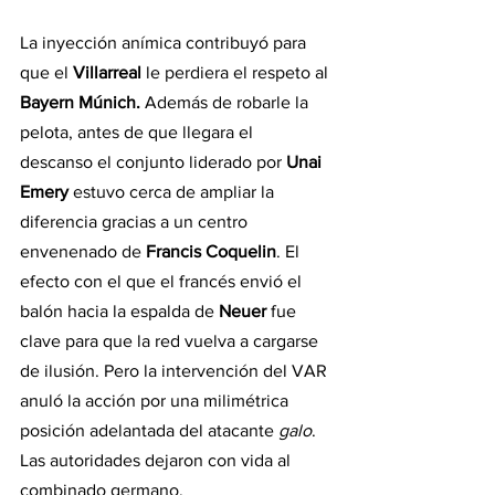
La inyección anímica contribuyó para 
que el 
Villarreal 
le perdiera el respeto al 
Bayern Múnich. 
Además de robarle la 
pelota, antes de que llegara el 
descanso el conjunto liderado por
 Unai 
Emery 
estuvo cerca de ampliar la 
diferencia gracias a un centro 
envenenado de 
Francis Coquelin
. El 
efecto con el que el francés envió el 
balón hacia la espalda de 
Neuer
 fue 
clave para que la red vuelva a cargarse 
de ilusión. Pero la intervención del VAR 
anuló la acción por una milimétrica 
posición adelantada del atacante 
galo
. 
Las autoridades dejaron con vida al 
combinado germano.