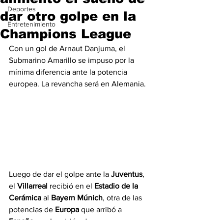
Deportes
dar otro golpe en la
Entretenimiento
Champions League
Con un gol de Arnaut Danjuma, el 
Submarino Amarillo se impuso por la 
mínima diferencia ante la potencia 
europea. La revancha será en Alemania.
Luego de dar el golpe ante la 
Juventus
, 
el 
Villarreal 
recibió en el 
Estadio de la 
Cerámica
 al 
Bayern Múnich
, otra de las 
potencias de 
Europa 
que arribó a 