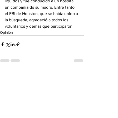
líquidos y fue conducido a un hospital 
en compañía de su madre. Entre tanto, 
el FBI de Houston, que se había unido a 
la búsqueda, agradeció a todos los 
voluntarios y demás que participaron.
Opinión
See All
Recent Posts