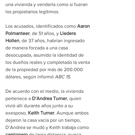
una vivienda y venderla como si fueran 
los propietarios legítimos.
Los acusados, identificados como 
Aaron 
Polmanteer
, de 51 años, y 
Lledera 
Hollen
, de 37 años, habrían ingresado 
de manera forzada a una casa 
desocupada, asumido la identidad de 
los dueños reales y completado la venta 
de la propiedad por más de 200.000 
dólares, según informó 
ABC 15.
De acuerdo con el medio, la vivienda 
pertenece a 
D’Andrea Turner
, quien 
vivió allí durante años junto a su 
exesposo, 
Keith Turner
. Aunque ambos 
dejaron la casa vacía por un tiempo, 
D’Andrea se mudó y Keith trabaja como 
camionero 
de larga distancia, nunca 