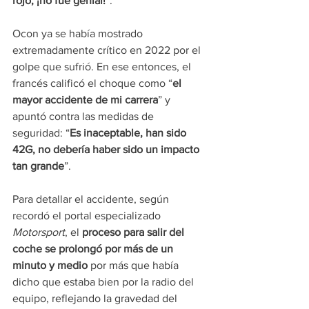
rojo, ¡no fue genial!
”.
Ocon ya se había mostrado 
extremadamente crítico en 2022 por el 
golpe que sufrió. En ese entonces, el 
francés calificó el choque como “
el 
mayor accidente de mi carrera
” y 
apuntó contra las medidas de 
seguridad: “
Es inaceptable, han sido 
42G, no debería haber sido un impacto 
tan grande
”.
Para detallar el accidente, según 
recordó el portal especializado 
Motorsport
, el
 proceso para salir del 
coche se prolongó por más de un 
minuto y medio
 por más que había 
dicho que estaba bien por la radio del 
equipo, reflejando la gravedad del 