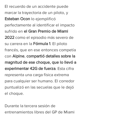
El recuerdo de un accidente puede 
marcar la trayectoria de un piloto, y 
Esteban Ocon
 lo ejemplificó 
perfectamente al identificar el impacto 
sufrido en 
el Gran Premio de Miami 
2022
 como el episodio más severo de 
su carrera en la 
Fórmula 1
. El piloto 
francés, que en ese entonces competía 
con 
Alpine
, 
compartió detalles sobre la 
magnitud de ese choque, que lo llevó a 
experimentar 42G de fuerza
. Esta cifra 
representa una carga física extrema 
para cualquier ser humano. El corredor 
puntualizó en las secuelas que le dejó 
el choque.
Durante la tercera sesión de 
entrenamientos libres del GP de Miami 