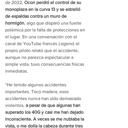
de 2022, 
Ocon perdió el control de su 
monoplaza en la curva 13 y se estrelló 
de espaldas contra un muro de 
hormigón
, algo que disparó una fuerte 
polémica por la falta de protecciones en 
el lugar. En una conversación con el 
canal de YouTube francés 
Legend
, el 
propio piloto relató que el accidente, 
aunque no parezca espectacular a 
simple vista, tuvo consecuencias físicas 
inmediatas.
“He tenido algunos accidentes 
importantes. Toco madera, esos 
accidentes nunca han sido demasiado 
violentos,
 a pesar de que algunas han 
superado los 40G y casi me han dejado 
inconsciente. A veces se me nublaba la 
vista, o me dolía la cabeza durante tres 