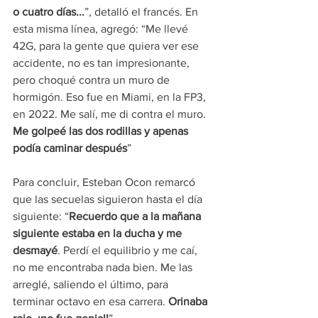
o cuatro días...
”, detalló el francés. En 
esta misma línea, agregó: “Me llevé 
42G, para la gente que quiera ver ese 
accidente, no es tan impresionante, 
pero choqué contra un muro de 
hormigón. Eso fue en Miami, en la FP3, 
en 2022. Me salí, me di contra el muro. 
Me golpeé las dos rodillas y apenas 
podía caminar después
”
Para concluir, Esteban Ocon remarcó 
que las secuelas siguieron hasta el día 
siguiente: “
Recuerdo que a la mañana 
siguiente estaba en la ducha y me 
desmayé
. Perdí el equilibrio y me caí, 
no me encontraba nada bien. Me las 
arreglé, saliendo el último, para 
terminar octavo en esa carrera. 
Orinaba 