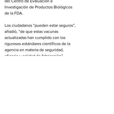
del Centro de Evaluación e 
Investigación de Productos Biológicos 
de la FDA.
Los ciudadanos “pueden estar seguros”, 
añadió, “de que estas vacunas 
actualizadas han cumplido con los 
rigurosos estándares científicos de la 
agencia en materia de seguridad, 
eficacia y calidad de fabricación”.
Noticias
See All
Recent Posts