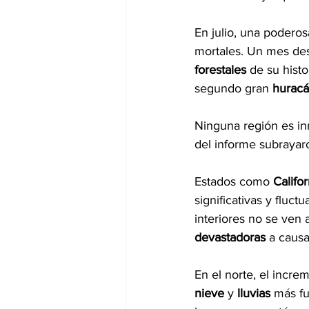
En julio, una poderos
mortales. Un mes de
forestales 
de su histo
segundo gran 
huracá
Ninguna región es in
del informe subrayar
Estados como 
Califor
significativas y fluct
interiores no se ven 
devastadoras 
a causa
En el norte, el incre
nieve 
y 
lluvias 
más fu