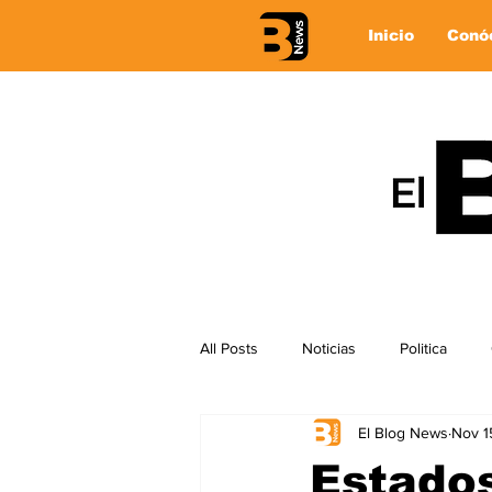
Inicio
Conó
All Posts
Noticias
Politica
El Blog News
Nov 1
Estados