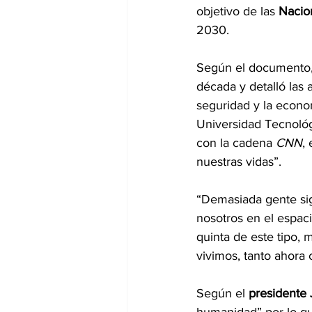
objetivo de las 
Nacio
2030.
Según el documento,
década y detalló las
seguridad y la econom
Universidad Tecnológ
con la cadena 
CNN
,
nuestras vidas”.
“Demasiada gente si
nosotros en el espaci
quinta de este tipo, 
vivimos, tanto ahora 
Según el 
presidente 