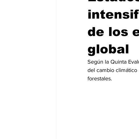
intensi
de los 
global
Según la Quinta Eval
del cambio climático 
forestales.