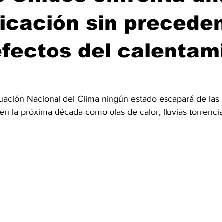
ficación sin precede
efectos del calentam
uación Nacional del Clima ningún estado escapará de las
en la próxima década como olas de calor, lluvias torrenci