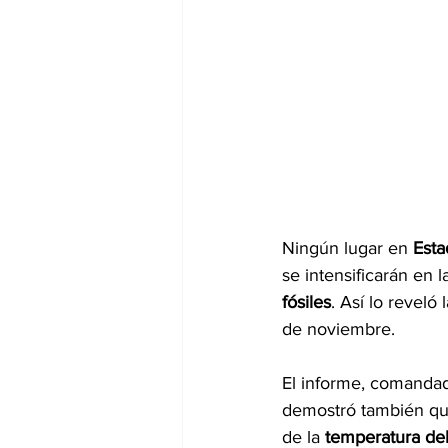
Ningún lugar en 
Esta
se intensificarán en 
fósiles
. Así lo reveló 
de noviembre.
El informe, comandad
demostró también que
de la 
temperatura del