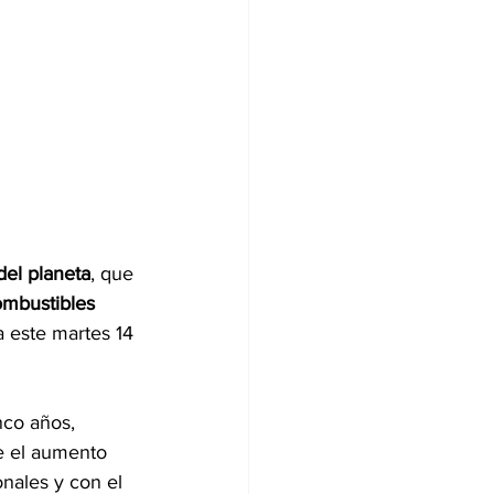
del planeta
, que 
mbustibles 
 este martes 14 
nco años, 
 el aumento 
nales y con el 