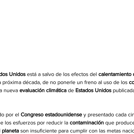
dos Unidos 
está a salvo de los efectos del 
calentamiento 
la próxima década, de no ponerle un freno al uso de los 
co
la nueva 
evaluación climática 
de 
Estados Unidos 
publicada
o por el 
Congreso estadounidense 
y presentado cada ci
 los esfuerzos por reducir la 
contaminación 
que produce
 planeta 
son insuficiente para cumplir con las metas nacio