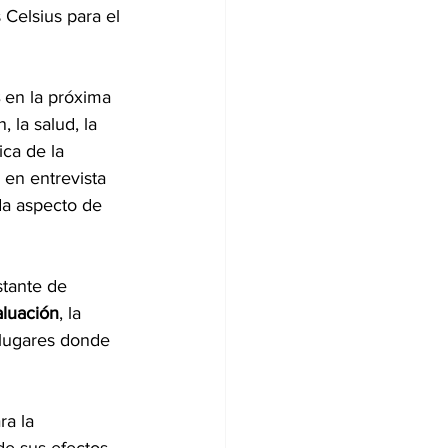
 Celsius para el 
 
en la próxima 
la salud, la 
ca de la 
en entrevista 
da aspecto de 
stante de 
aluación
, la 
 lugares donde 
a la 