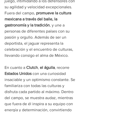
juego, intimidando a los defensores con 
su agilidad y velocidad excepcionales. 
Fuera del campo, 
promueve la cultura 
mexicana a través del baile, la 
gastronomía y la tradición
, y une a 
personas de diferentes países con su 
pasión y orgullo. Además de ser un 
deportista, el jaguar representa la 
celebración y el encuentro de culturas, 
llevando consigo el alma de México.
En cuanto a 
Clutch
, 
el águila
, recorre 
Estados Unidos
 con una curiosidad 
insaciable y un optimismo constante. Se 
familiariza con todas las culturas y 
disfruta cada partido al máximo. Dentro 
del campo, se muestra audaz, mientras 
que fuera de él inspira a su equipo con 
energía y determinación, convirtiendo 