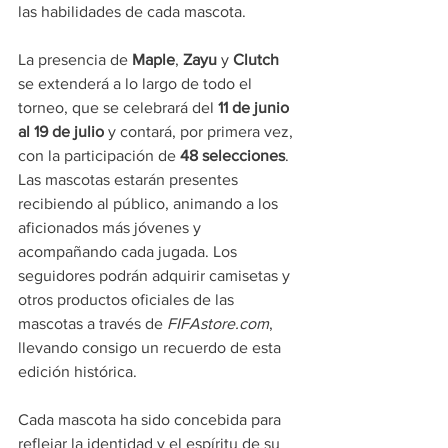
las habilidades de cada mascota.
La presencia de 
Maple
, 
Zayu
 y 
Clutch
se extenderá a lo largo de todo el 
torneo, que se celebrará del 
11 de junio 
al 19 de julio
 y contará, por primera vez, 
con la participación de 
48 selecciones
. 
Las mascotas estarán presentes 
recibiendo al público, animando a los 
aficionados más jóvenes y 
acompañando cada jugada. Los 
seguidores podrán adquirir camisetas y 
otros productos oficiales de las 
mascotas a través de
FIFAstore.com
, 
llevando consigo un recuerdo de esta 
edición histórica.
Cada mascota ha sido concebida para 
reflejar la identidad y el espíritu de su 