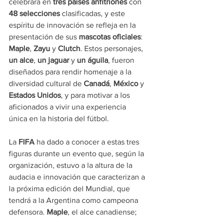
celebrará en 
tres países anfitriones
 con 
48 selecciones
 clasificadas, y este 
espíritu de innovación se refleja en la 
presentación de sus 
mascotas oficiales
: 
Maple
, 
Zayu
 y 
Clutch
. Estos personajes, 
un alce
,
 un jaguar
 y 
un águila
, fueron 
diseñados para rendir homenaje a la 
diversidad cultural de 
Canadá
, 
México
 y 
Estados Unidos
, y para motivar a los 
aficionados a vivir una experiencia 
única en la historia del fútbol.
La 
FIFA
 ha dado a conocer a estas tres 
figuras durante un evento que, según la 
organización, estuvo a la altura de la 
audacia e innovación que caracterizan a 
la próxima edición del Mundial, que 
tendrá a la Argentina como campeona 
defensora. 
Maple
, el alce canadiense; 