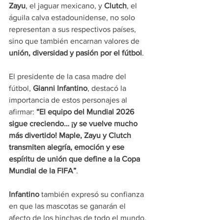
Zayu
, el jaguar mexicano, y 
Clutch
, el 
águila calva estadounidense, no solo 
representan a sus respectivos países, 
sino que también encarnan valores de
unión, diversidad y pasión por el fútbol
.
El presidente de la casa madre del 
fútbol, 
Gianni Infantino
, destacó la 
importancia de estos personajes al 
afirmar: 
“El equipo del Mundial 2026 
sigue creciendo… ¡y se vuelve mucho 
más divertido! Maple, Zayu y Clutch 
transmiten alegría, emoción y ese 
espíritu de unión que define a la Copa 
Mundial de la FIFA”
.
Infantino 
también expresó su confianza 
en que las mascotas se ganarán el 
afecto de los hinchas de todo el mundo, 