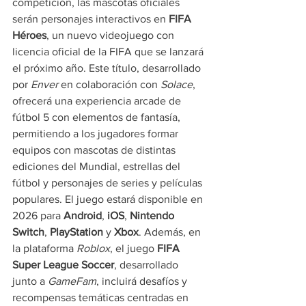
competición, las mascotas oficiales 
serán personajes interactivos en 
FIFA 
Héroes
, un nuevo videojuego con 
licencia oficial de la FIFA que se lanzará 
el próximo año. Este título, desarrollado 
por 
Enver 
en colaboración con 
Solace
, 
ofrecerá una experiencia arcade de 
fútbol 5 con elementos de fantasía, 
permitiendo a los jugadores formar 
equipos con mascotas de distintas 
ediciones del Mundial, estrellas del 
fútbol y personajes de series y películas 
populares. El juego estará disponible en 
2026 para 
Android
, 
iOS
, 
Nintendo 
Switch
, 
PlayStation
 y 
Xbox
. Además, en 
la plataforma 
Roblox
, el juego 
FIFA 
Super League Soccer
, desarrollado 
junto a 
GameFam
, incluirá desafíos y 
recompensas temáticas centradas en 