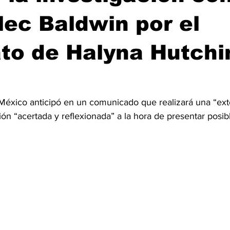
lec Baldwin por el
to de Halyna Hutchi
 México anticipó en un comunicado que realizará una “ext
ón “acertada y reflexionada” a la hora de presentar posib