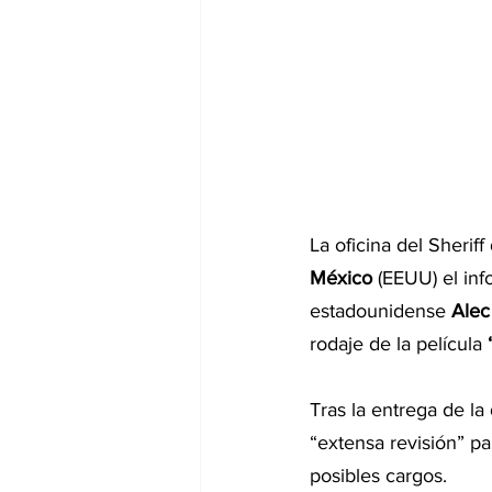
La oficina del Sherif
México
 (EEUU) el inf
estadounidense
 Alec
rodaje de la película 
Tras la entrega de la
“extensa revisión” pa
posibles cargos.