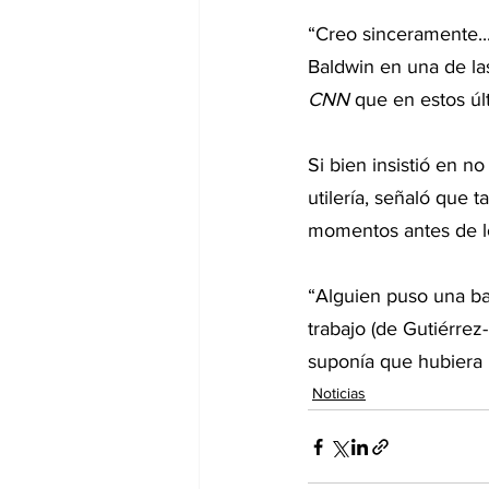
“Creo sinceramente...
Baldwin en una de las
CNN 
que en estos úl
Si bien insistió en n
utilería, señaló que 
momentos antes de lo
“Alguien puso una bal
trabajo (de Gutiérrez-
suponía que hubiera m
Noticias