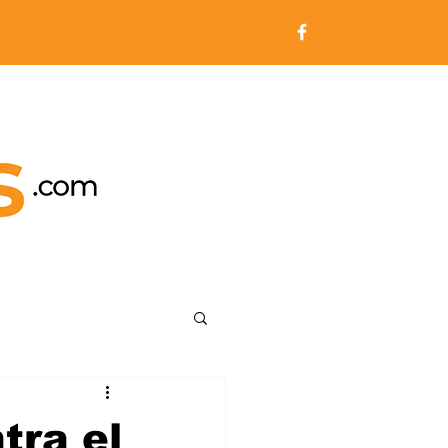
tra el