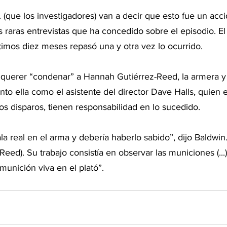
 (que los investigadores) van a decir que esto fue un accid
 raras entrevistas que ha concedido sobre el episodio. El 
timos diez meses repasó una y otra vez lo ocurrido.
o querer “condenar” a Hannah Gutiérrez-Reed, la armera y 
tanto ella como el asistente del director Dave Halls, quien 
s disparos, tienen responsabilidad en lo sucedido.
a real en el arma y debería haberlo sabido”, dijo Baldwin.
Reed). Su trabajo consistía en observar las municiones (...)
unición viva en el plató”.