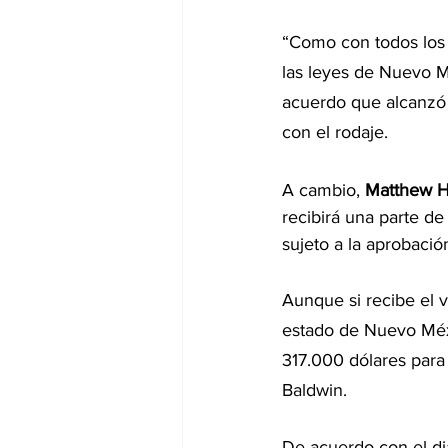
“Como con todos los c
las leyes de Nuevo M
acuerdo que alcanzó
con el rodaje.
A cambio, 
Matthew H
recibirá una parte de
sujeto a la aprobación
Aunque si recibe el vi
estado de Nuevo Méxi
317.000 dólares para q
Baldwin.
De acuerdo con el di