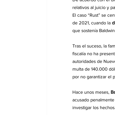
relativos al juicio y p
El caso “Rust” se cen
de 2021, cuando la 
d
que sostenía Baldwin
Tras el suceso, la fam
fiscalía no ha presen
autoridades de Nuevo
multa de 140.000 dóla
por no garantizar el 
Hace unos meses, 
Ba
acusado penalmente 
investigar los hechos