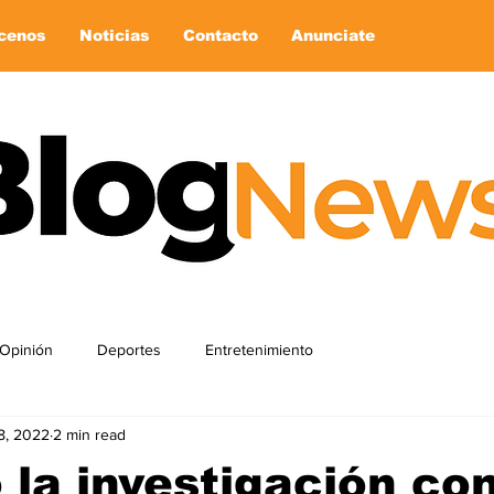
cenos
Noticias
Contacto
Anunciate
Opinión
Deportes
Entretenimiento
8, 2022
2 min read
ó la investigación con