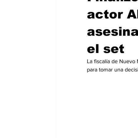
actor A
asesina
el set
La fiscalía de Nuevo
para tomar una decisi