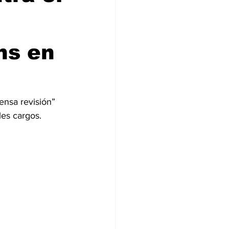
ns en
ensa revisión” 
les cargos.