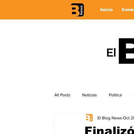
Inicio
Conó
All Posts
Noticias
Politica
El Blog News
Oct 2
Finaliz