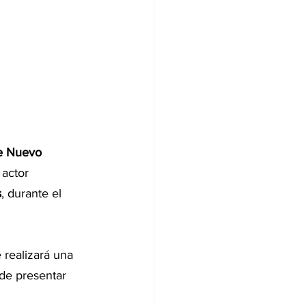
de Nuevo 
 actor 
s
, durante el 
 realizará una 
 de presentar 