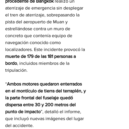
procedente de Bangkok 
realizó un 
aterrizaje de emergencia sin desplegar 
el tren de aterrizaje, sobrepasando la 
pista del aeropuerto de Muan y 
estrellándose contra un muro de 
concreto que contenía equipo de 
navegación conocido como 
localizadores. Este incidente provocó la 
muerte de 179 de las 181 personas a 
bordo
, incluidos miembros de la 
tripulación.
“
Ambos motores quedaron enterrados 
en el montículo de tierra del terraplén, y 
la parte frontal del fuselaje quedó 
dispersa entre 30 y 200 metros del 
punto de impacto
”, detalló el informe, 
que incluyó nuevas imágenes del lugar 
del accidente.