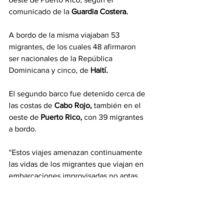
comunicado de la 
Guardia Costera.
A bordo de la misma viajaban 53 
migrantes, de los cuales 48 afirmaron 
ser nacionales de la República 
Dominicana y cinco, de 
Haití.
El segundo barco fue detenido cerca de 
las costas de 
Cabo Rojo,
 también en el 
oeste de 
Puerto Rico, 
con 39 migrantes 
a bordo.
“Estos viajes amenazan continuamente 
las vidas de los migrantes que viajan en 
embarcaciones improvisadas no aptas 
para navegar y extremadamente 
sobrecargadas para transitar por el 
Canal de la Mona”, dijo el comandante 