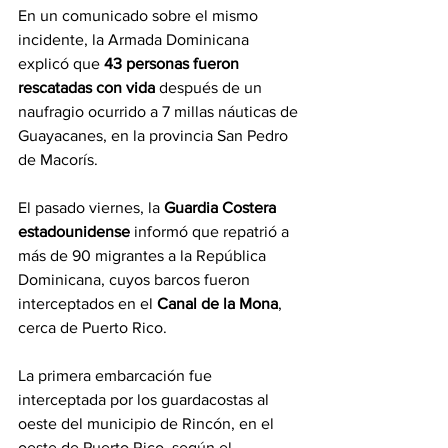
En un comunicado sobre el mismo 
incidente, la Armada Dominicana 
explicó que 
43 personas fueron 
rescatadas con vida
 después de un 
naufragio ocurrido a 7 millas náuticas de 
Guayacanes, en la provincia San Pedro 
de Macorís.
El pasado viernes, la 
Guardia Costera 
estadounidense
 informó que repatrió a 
más de 90 migrantes a la República 
Dominicana, cuyos barcos fueron 
interceptados en el 
Canal de la Mona
, 
cerca de Puerto Rico.
La primera embarcación fue 
interceptada por los guardacostas al 
oeste del municipio de Rincón, en el 
oeste de Puerto Rico, según el 