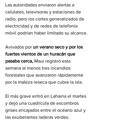
Las autoridades enviaron alertas a 
celulares, televisoras y estaciones de 
radio, pero los cortes generalizados de 
electricidad y de redes de telefonía 
móvil podrían haber limitado su alcance.
Avivados por 
un verano seco y por los 
fuertes vientos de un huracán que 
pasaba cerca, 
Maui registró esta 
semana al menos tres incendios 
forestales que avanzaron rápidamente 
por la maleza reseca que cubre la isla.
El más grave entró en Lahaina el martes 
y dejó una cuadrícula de escombros 
grises encajados entre el océano azul y 
las exuberantes laderas verdes. 
Periodistas de
 The Associated Press 