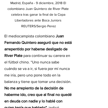
Madrid, España - 9 diciembre, 2018 El 
colombiano Juan Quintero de River Plate 
celebra tras ganar la final de la Copa 
Libertadores ante Boca Juniors 
REUTERS/Sergio Perez
El mediocampista colombiano 
Juan 
Fernando Quintero aseguró que no está 
arrepentido por haberse desligado de 
River Plate
 para continuar su carrera en 
el fútbol chino. “Uno nunca sabe 
cuándo se va a ir, si fuera por mí nunca 
me iría, pero uno pone todo en la 
balanza y tiene que tomar una decisión.
No me arrepiento de la decisión de 
haberme ido, creo que al final no quedé 
en deuda con nadie y lo hablé con 
quien tenía que hablarlo”,
 indicó 