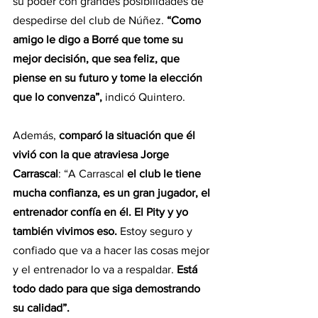
su poder con grandes posibilidades de 
despedirse del club de Núñez. 
“Como 
amigo le digo a Borré que tome su 
mejor decisión, que sea feliz, que 
piense en su futuro y tome la elección 
que lo convenza”,
 indicó Quintero.
Además, 
comparó la situación que él 
vivió con la que atraviesa Jorge 
Carrascal
: “A Carrascal 
el club le tiene 
mucha confianza, es un gran jugador, el 
entrenador confía en él. El Pity y yo 
también vivimos eso.
 Estoy seguro y 
confiado que va a hacer las cosas mejor 
y el entrenador lo va a respaldar. 
Está 
todo dado para que siga demostrando 
su calidad”.