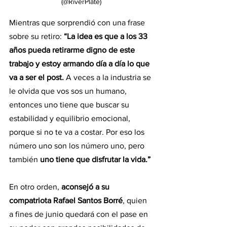
(@RiverPlate)
Mientras que sorprendió con una frase 
sobre su retiro:
 “La idea es que a los 33 
años pueda retirarme digno de este 
trabajo y estoy armando día a día lo que 
va a ser el post. 
A veces a la industria se 
le olvida que vos sos un humano, 
entonces uno tiene que buscar su 
estabilidad y equilibrio emocional, 
porque si no te va a costar. Por eso los 
número uno son los número uno, pero 
también 
uno tiene que disfrutar la vida.”
En otro orden, 
aconsejó a su 
compatriota Rafael Santos Borré
, quien 
a fines de junio quedará con el pase en 