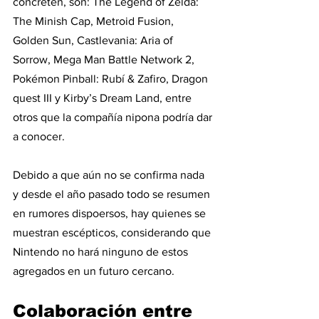
concreten, son: The Legend of Zelda: 
The Minish Cap, Metroid Fusion, 
Golden Sun, Castlevania: Aria of 
Sorrow, Mega Man Battle Network 2, 
Pokémon Pinball: Rubí & Zafiro, Dragon 
quest III y Kirby’s Dream Land, entre 
otros que la compañía nipona podría dar 
a conocer.
Debido a que aún no se confirma nada 
y desde el año pasado todo se resumen 
en rumores dispoersos, hay quienes se 
muestran escépticos, considerando que 
Nintendo no hará ninguno de estos 
agregados en un futuro cercano.
Colaboración entre 