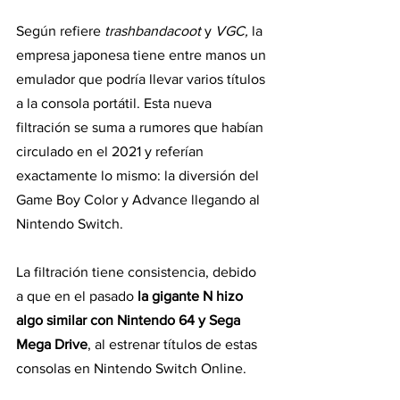
Según refiere 
trashbandacoot 
y 
VGC,
 la 
empresa japonesa tiene entre manos un 
emulador que podría llevar varios títulos 
a la consola portátil. Esta nueva 
filtración se suma a rumores que habían 
circulado en el 2021 y referían 
exactamente lo mismo: la diversión del 
Game Boy Color y Advance llegando al 
Nintendo Switch.
La filtración tiene consistencia, debido 
a que en el pasado
 la gigante N hizo 
algo similar con Nintendo 64 y Sega 
Mega Drive
, al estrenar títulos de estas 
consolas en Nintendo Switch Online.