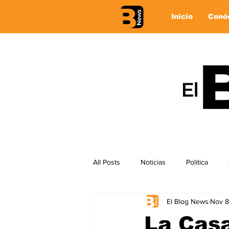
Inicio
Conó
All Posts
Noticias
Politica
El Blog News
Nov 8
La Casa