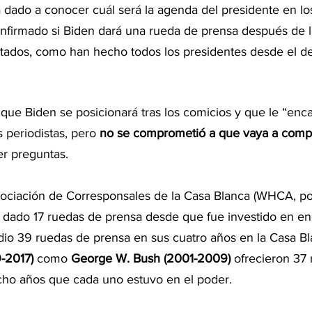
 dado a conocer cuál será la agenda del presidente en lo
nfirmado si Biden dará una rueda de prensa después de l
ultados, como han hecho todos los presidentes desde el d
 que Biden se posicionará tras los comicios y que le “enc
 periodistas, pero 
no se comprometió a que vaya a compa
r preguntas.
ociación de Corresponsales de la Casa Blanca (WHCA, por
ha dado 17 ruedas de prensa desde que fue investido en e
dio 39 ruedas de prensa en sus cuatro años en la Casa Bl
-2017)
 como 
George W. Bush (2001-2009)
 ofrecieron 37
cho años que cada uno estuvo en el poder.