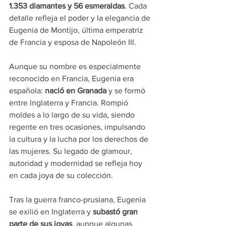
1.353 diamantes y 56 esmeraldas
. Cada 
detalle refleja el poder y la elegancia de 
Eugenia de Montijo, última emperatriz 
de Francia y esposa de Napoleón III.
Aunque su nombre es especialmente 
reconocido en Francia, Eugenia era 
española: 
nació en Granada
 y se formó 
entre Inglaterra y Francia. Rompió 
moldes a lo largo de su vida, siendo 
regente en tres ocasiones, impulsando 
la cultura y la lucha por los derechos de 
las mujeres. Su legado de glamour, 
autoridad y modernidad se refleja hoy 
en cada joya de su colección.
Tras la guerra franco-prusiana, Eugenia 
se exilió en Inglaterra y
 subastó gran 
parte de sus joyas
, aunque algunas 