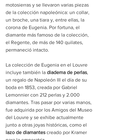
motosierras y se llevaron varias piezas 
de la colección napoleónica: un collar, 
un broche, una tiara y, entre ellas, la 
corona de Eugenia. Por fortuna, el 
diamante más famoso de la colección, 
el Regente, de más de 140 quilates, 
permaneció intacto.
La colección de Eugenia en el Louvre 
incluye también la 
diadema de perlas
, 
un regalo de Napoleón III el día de su 
boda en 1853, creada por Gabriel 
Lemonnier con 212 perlas y 2.000 
diamantes. Tras pasar por varias manos, 
fue adquirida por los Amigos del Museo 
del Louvre y se exhibe actualmente 
junto a otras joyas históricas, como el 
lazo de diamantes 
creado por Kramer 
para la emperatriz.