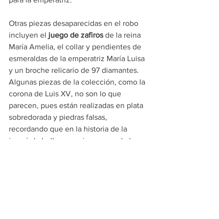
Otras piezas desaparecidas en el robo 
incluyen el
 juego de zafiros 
de la reina 
María Amelia, el collar y pendientes de 
esmeraldas de la emperatriz María Luisa 
y un broche relicario de 97 diamantes. 
Algunas piezas de la colección, como la 
corona de Luis XV, no son lo que 
parecen, pues están realizadas en plata 
sobredorada y piedras falsas, 
recordando que en la historia de la 
joyería la belleza no siempre va de la 
mano del valor material.
Noticias