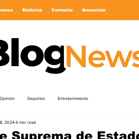
cenos
Noticias
Contacto
Anunciate
Opinión
Deportes
Entretenimiento
8, 2024
4 min read
te Suprema de Estad