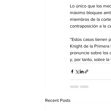
Lo único que los med
máximo bloquee ambas
miembros de la cort
contraposición a la 
c
“Estos casos tienen p
Knight de la Primera
pronuncie sobre los 
y, por tanto, sobre la
Recent Posts