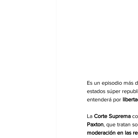
Es un episodio más d
estados súper republ
entenderá por 
libert
La 
Corte Suprema
 co
Paxton
, que tratan s
moderación en las re