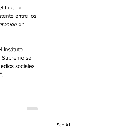
 tribunal 
tente entre los 
ntenido
 en 
 Instituto 
al Supremo se 
edios sociales 
”.
See All