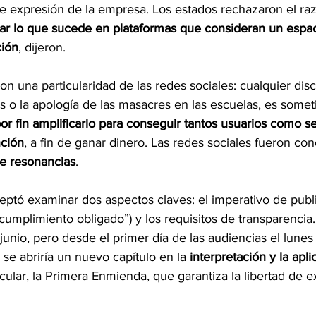
 de expresión de la empresa. Los estados rechazaron el ra
lar lo que sucede en plataformas que consideran un espac
ción
, dijeron.
n una particularidad de las redes sociales: cualquier disc
os o la apología de las masacres en las escuelas, es some
or fin amplificarlo para conseguir tantos usuarios como se
nción
, a fin de ganar dinero. Las redes sociales fueron co
e resonancias
.
ptó examinar dos aspectos claves: el imperativo de publi
umplimiento obligado”) y los requisitos de transparencia.
unio, pero desde el primer día de las audiencias el lunes
 se abriría un nuevo capítulo en la 
interpretación y la apli
icular, la Primera Enmienda, que garantiza la libertad de e