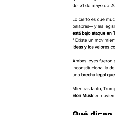
del 31 de mayo de 20
Lo cierto es que muc
palabras— y las legis
está bajo ataque en 
" Existe un movimien
ideas y los valores 
Ambas leyes fueron a
inconstitucional la d
una 
brecha legal que
Mientras tanto, Trum
Elon Musk
 en noviem
Qué dicen 