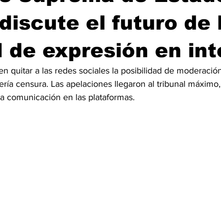
discute el futuro de 
d de expresión en in
en quitar a las redes sociales la posibilidad de moderació
sería censura. Las apelaciones llegaron al tribunal máximo
la comunicación en las plataformas.