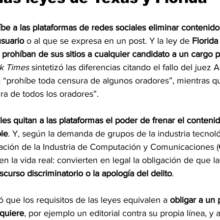
be a las plataformas de redes sociales eliminar contenido
usuario
 o al que se expresa en un post. Y la ley de 
Florida
 prohíban de sus sitios a cualquier candidato a un cargo po
k Times
 sintetizó las diferencias citando el fallo del juez 
a “prohíbe toda censura de algunos oradores”, mientras q
ra de todos los oradores”.
es quitan a las plataformas el poder de frenar el conteni
le
. Y, según la demanda de grupos de la industria tecnol
iación de la Industria de Computación y Comunicaciones (
n la vida real: convierten en legal la obligación de que l
scurso discriminatorio o la apología del delito
.
que los requisitos de las leyes equivalen a 
obligar a un 
 quiere
, por ejemplo un editorial contra su propia línea, 