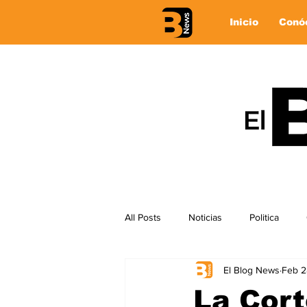
Inicio
Conó
All Posts
Noticias
Politica
El Blog News
Feb 2
La Cor