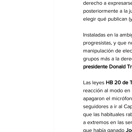
derecho a expresarse
posteriormente a la j
elegir qué publican (
Instaladas en la amb
progresistas, y que 
manipulación de elecc
grupos más a la dere
presidente Donald T
Las leyes 
HB 20 de 
reacción al modo en 
apagaron el micrófono
seguidores a ir al Cap
que las habituales ra
a extremos en las se
que había ganado 
Jo