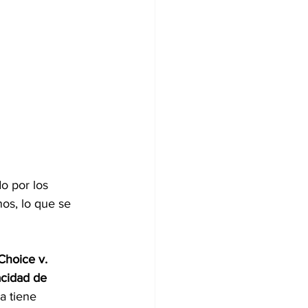
o por los 
nos, lo que se 
Choice v. 
acidad de 
a tiene 