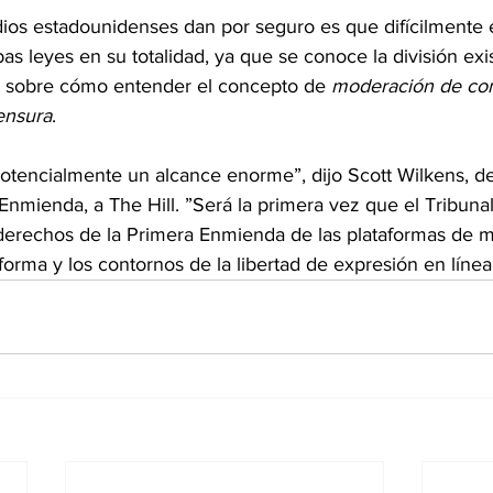
ios estadounidenses dan por seguro es que difícilmente el
 leyes en su totalidad, ya que se conoce la división exis
e sobre cómo entender el concepto de 
moderación de co
ensura
.
otencialmente un alcance enorme”, dijo Scott Wilkens, del
 Enmienda, a The Hill. ”Será la primera vez que el Tribun
derechos de la Primera Enmienda de las plataformas de m
 forma y los contornos de la libertad de expresión en línea