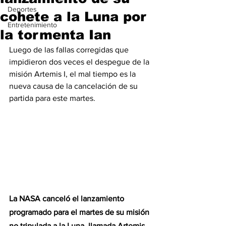
Deportes
cohete a la Luna por
Entretenimiento
la tormenta Ian
Luego de las fallas corregidas que 
impidieron dos veces el despegue de la 
misión Artemis I, el mal tiempo es la 
nueva causa de la cancelación de su 
partida para este martes. 
La NASA canceló el lanzamiento 
programado para el martes de su misión 
no tripulada a la Luna, llamada Artemis 