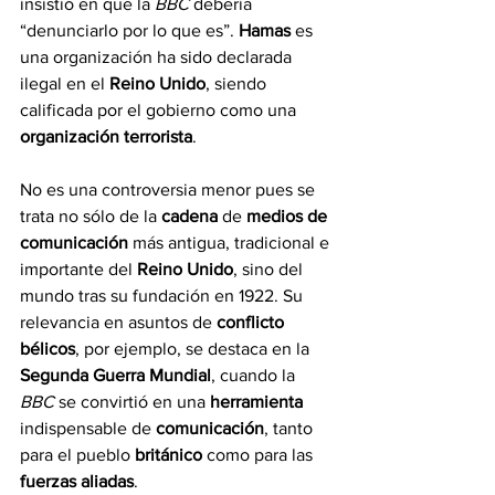
insistió en que la
BBC 
debería 
“denunciarlo por lo que es”. 
Hamas 
es 
una organización ha sido declarada 
ilegal en el 
Reino Unido
, siendo 
calificada por el gobierno como una 
organización terrorista
.
No es una controversia menor pues se 
trata no sólo de la 
cadena
 de 
medios de 
comunicación 
más antigua, tradicional e 
importante del 
Reino Unido
, sino del 
mundo tras su fundación en 1922. Su 
relevancia en asuntos de 
conflicto 
bélicos
, por ejemplo, se destaca en la
Segunda Guerra Mundial
, cuando la 
BBC 
se convirtió en una 
herramienta 
indispensable de 
comunicación
, tanto 
para el pueblo 
británico 
como para las 
fuerzas aliadas
.