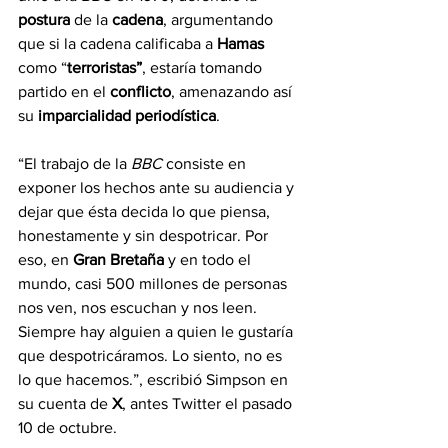
postura 
de la 
cadena
, argumentando 
que si la cadena calificaba a 
Hamas 
como “
terroristas”
, estaría tomando 
partido en el 
conflicto
, amenazando así 
su 
imparcialidad periodística
.
“El trabajo de la 
BBC 
consiste en 
exponer los hechos ante su audiencia y 
dejar que ésta decida lo que piensa, 
honestamente y sin despotricar. Por 
eso, en 
Gran Bretaña 
y en todo el 
mundo, casi 500 millones de personas 
nos ven, nos escuchan y nos leen. 
Siempre hay alguien a quien le gustaría 
que despotricáramos. Lo siento, no es 
lo que hacemos.”, escribió Simpson en 
su cuenta de 
X
, antes Twitter el pasado 
10 de octubre.