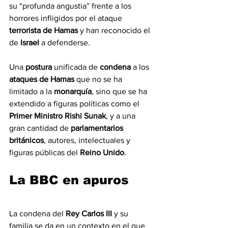
su “profunda angustia” frente a los 
horrores infligidos por el ataque 
terrorista de Hamas 
y han reconocido el 
de 
Israel 
a defenderse.
Una 
postura 
unificada de 
condena 
a los 
ataques de Hamas 
que
no se ha 
limitado a la 
monarquía
, sino que se ha 
extendido a figuras políticas como el 
Primer Ministro Rishi Sunak
, y a una 
gran cantidad de 
parlamentarios 
británicos
, autores, intelectuales y 
figuras públicas del 
Reino Unido
.
La BBC en apuros
La condena del 
Rey Carlos III
 y su 
familia se da en un contexto en el que 