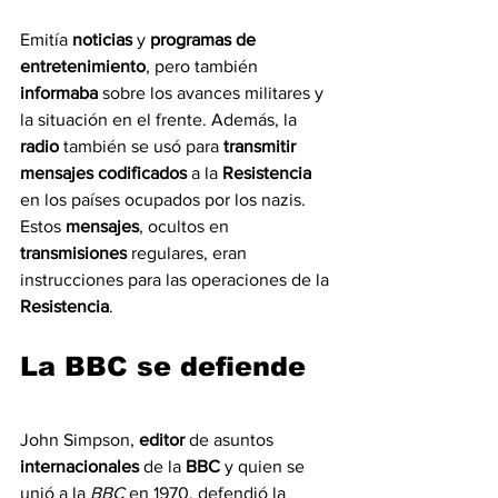
Emitía 
noticias 
y 
programas de 
entretenimiento
, pero también 
informaba 
sobre los avances militares y 
la situación en el frente. Además, la 
radio 
también se usó para 
transmitir 
mensajes codificados 
a la 
Resistencia 
en los países ocupados por los nazis. 
Estos 
mensajes
, ocultos en 
transmisiones 
regulares, eran 
instrucciones para las operaciones de la 
Resistencia
.
La BBC se defiende
John Simpson, 
editor 
de asuntos 
internacionales 
de la 
BBC 
y quien se 
unió a la 
BBC 
en 1970, defendió la 