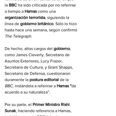
la 
BBC 
ha sido criticada por no referirse 
a tiempo a 
Hamas 
como una 
organización terrorista
, siguiendo la 
línea de 
gobierno británico
. Sólo lo hizo 
hasta hace una semana, según confirmó 
The Telegraph
.
De hecho, altos cargos del 
gobierno
, 
como James Cleverly, Secretario de 
Asuntos Exteriores, Lucy Frazer, 
Secretaria de Cultura, y Grant Shapps, 
Secretario de Defensa, cuestionaron 
duramente la 
postura editorial 
de la 
BBC
, instándola a referirse a 
Hamas “
de 
acuerdo a su naturaleza”.
Por su parte, el 
Primer Ministro Rishi 
Sunak
, haciendo referencia a Hamas, 