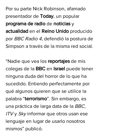
Por su parte Nick Robinson, afamado 
presentador de 
Today
, un popular 
programa de radio 
de 
noticias 
y 
actualidad 
en el 
Reino Unido 
producido 
por 
BBC Radio 4
, defendió la postura de 
Simpson a través de la misma red social.
“Nadie que vea los 
reportajes 
de mis 
colegas de la 
BBC 
en 
Israel 
puede tener 
ninguna duda del horror de lo que ha 
sucedido. Entiendo perfectamente por 
qué algunos quieren que se utilice la 
palabra “
terrorismo
”. Sin embargo, es 
una práctica de larga data de la 
BBC
, 
ITV
 y 
Sky 
informar que otros usan ese 
lenguaje en lugar de usarlo nosotros 
mismos” publicó.