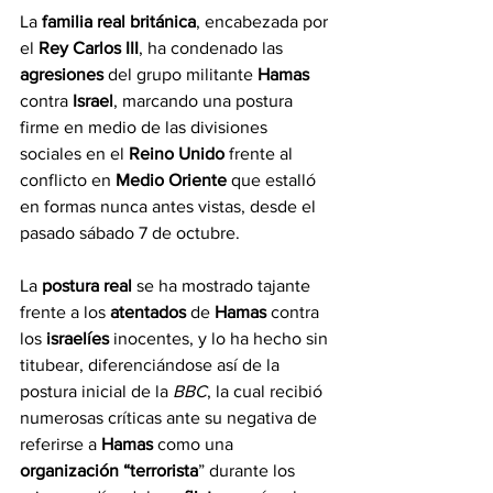
La 
familia real británica
, encabezada por 
el 
Rey Carlos III
, ha condenado las 
agresiones 
del grupo militante 
Hamas 
contra 
Israel
, marcando una postura 
firme en medio de las divisiones 
sociales en el 
Reino Unido 
frente al 
conflicto en 
Medio Oriente 
que estalló 
en formas nunca antes vistas, desde el 
pasado sábado 7 de octubre.
La 
postura real
 se ha mostrado tajante 
frente a los 
atentados
 de 
Hamas 
contra 
los 
israelíes 
inocentes, y lo ha hecho sin 
titubear, diferenciándose así de la 
postura inicial de la 
BBC
, la cual recibió 
numerosas críticas ante su negativa de 
referirse a 
Hamas 
como una 
organización “terrorista
” durante los 