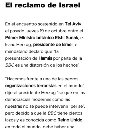
El reclamo de Israel
En el encuentro sostenido en 
Tel Aviv 
el pasado jueves 19 de octubre entre el 
Primer Ministro británico Rishi Sunak
, e 
Isaac Herzog, 
presidente de Israel
, el 
mandatario declaró que “la 
presentación de 
Hamás 
por parte de la 
BBC 
es una distorsión de los hechos”.
“Hacemos frente a una de las peores 
organizaciones terroristas 
en el mundo” 
dijo el presidente Herzog “sé que en las 
democracias modernas como las 
nuestras no se puede intervenir ‘per se’, 
pero debido a que la 
BBC 
tiene ciertos 
lazos y es conocida como 
Reino Unido 
en todo el mundo, debe haber una 