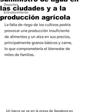
Deportes
las ciudades y a la
Entretenimiento
producción agrícola
La falta de riego de los cultivos podría 
provocar una producción insuficiente 
de alimentos y un alza en sus precios, 
principalmente granos básicos y carne, 
lo que comprometería el bienestar de 
miles de familias.
Un barco se ve en la presa de Sanalona en 