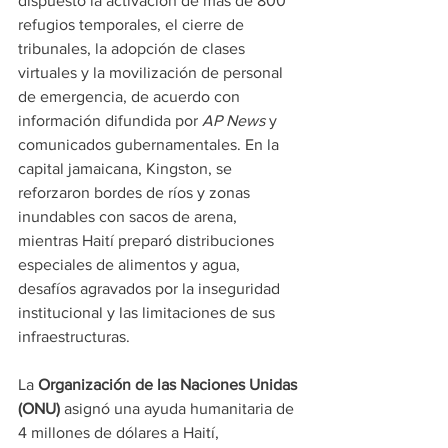
dispuesto la activación de más de 800 
refugios temporales, el cierre de 
tribunales, la adopción de clases 
virtuales y la movilización de personal 
de emergencia, de acuerdo con 
información difundida por 
AP News
 y 
comunicados gubernamentales. En la 
capital jamaicana, Kingston, se 
reforzaron bordes de ríos y zonas 
inundables con sacos de arena, 
mientras Haití preparó distribuciones 
especiales de alimentos y agua, 
desafíos agravados por la inseguridad 
institucional y las limitaciones de sus 
infraestructuras.
La 
Organización de las Naciones Unidas 
(ONU)
 asignó una ayuda humanitaria de 
4 millones de dólares a Haití, 