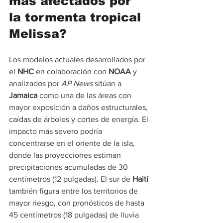
más afectados por 
la tormenta tropical 
Melissa?
Los modelos actuales desarrollados por 
el 
NHC
 en colaboración con 
NOAA
 y 
analizados por 
AP News
 sitúan a 
Jamaica
 como una de las áreas con 
mayor exposición a daños estructurales, 
caídas de árboles y cortes de energía. El 
impacto más severo podría 
concentrarse en el oriente de la isla, 
donde las proyecciones estiman 
precipitaciones acumuladas de 30 
centímetros (12 pulgadas). El sur de 
Haití
también figura entre los territorios de 
mayor riesgo, con pronósticos de hasta 
45 centímetros (18 pulgadas) de lluvia 