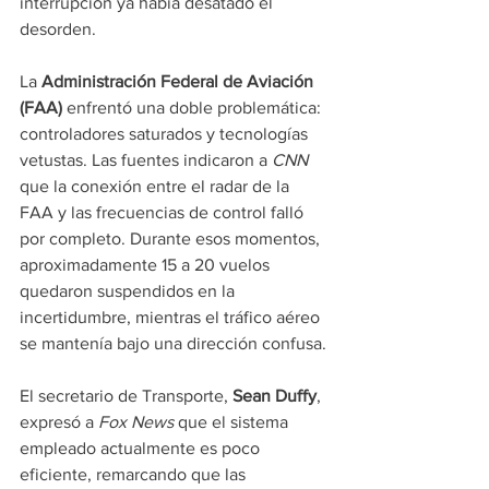
interrupción ya había desatado el 
desorden.
La 
Administración Federal de Aviación 
(FAA)
 enfrentó una doble problemática: 
controladores saturados y tecnologías 
vetustas. Las fuentes indicaron a 
CNN 
que la conexión entre el radar de la 
FAA y las frecuencias de control falló 
por completo. Durante esos momentos, 
aproximadamente 15 a 20 vuelos 
quedaron suspendidos en la 
incertidumbre, mientras el tráfico aéreo 
se mantenía bajo una dirección confusa.
El secretario de Transporte, 
Sean Duffy
, 
expresó a 
Fox News
 que el sistema 
empleado actualmente es poco 
eficiente, remarcando que las 