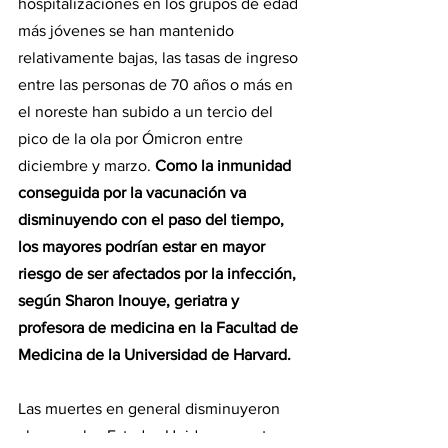
hospitalizaciones en los grupos de edad 
más jóvenes se han mantenido 
relativamente bajas, las tasas de ingreso 
entre las personas de 70 años o más en 
el noreste han subido a un tercio del 
pico de la ola por Ómicron entre 
diciembre y marzo. 
Como la inmunidad 
conseguida por la vacunación va 
disminuyendo con el paso del tiempo, 
los mayores podrían estar en mayor 
riesgo de ser afectados por la infección, 
según Sharon Inouye, geriatra y 
profesora de medicina en la Facultad de 
Medicina de la Universidad de Harvard.
Las muertes en general disminuyeron 
ahora en los Estados Unidos en parte 