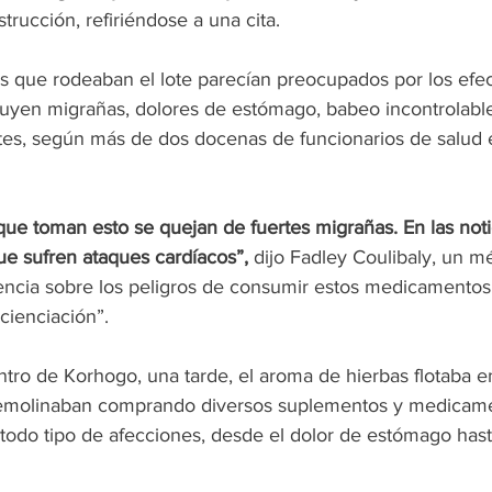
trucción, refiriéndose a una cita.
 que rodeaban el lote parecían preocupados por los efec
luyen migrañas, dolores de estómago, babeo incontrolable 
es, según más de dos docenas de funcionarios de salud e
ue toman esto se quejan de fuertes migrañas. En las noti
e sufren ataques cardíacos”,
 dijo Fadley Coulibaly, un m
ncia sobre los peligros de consumir estos medicamentos. 
ienciación”.
ntro de Korhogo, una tarde, el aroma de hierbas flotaba en
emolinaban comprando diversos suplementos y medicame
 todo tipo de afecciones, desde el dolor de estómago hast