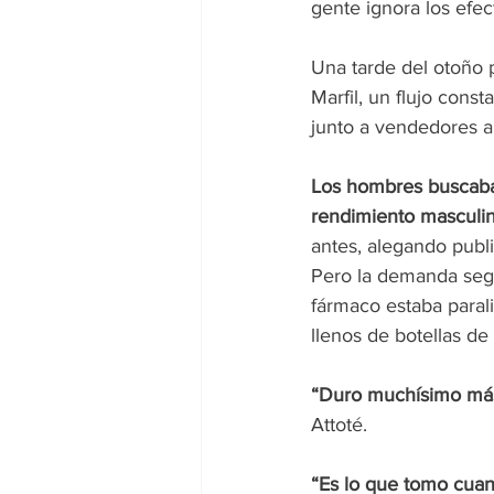
gente ignora los efec
Una tarde del otoño 
Marfil, un flujo con
junto a vendedores am
Los hombres buscaba
rendimiento masculin
antes, alegando publi
Pero la demanda seguí
fármaco estaba paral
llenos de botellas de 
“Duro muchísimo má
Attoté.
“Es lo que tomo cuand