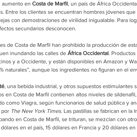
n aumento en 
Costa de Marfil
, un país de África Occidenta
es. Entre los clientes se encuentran hombres jóvenes que
ejas con demostraciones de virilidad inigualable. Para log
fectos secundarios desconocen.
es de Costa de Marfil han prohibido la producción de esta
uen inundando las calles de 
África Occidental
. Productos
cinos y a Occidente, y están disponibles en Amazon y Wa
 naturales”, aunque los ingredientes no figuran en el en
té
, una bebida industrial, y otros supuestos estimulantes 
s en Costa de Marfil contienen altos niveles de sildenafil,
como Viagra, según funcionarios de salud pública y anál
 por 
The New York Times
. Las pastillas se fabrican en la I
ando en Costa de Marfil, se trituran, se mezclan con otro
dólares en el país, 15 dólares en Francia y 20 dólares en