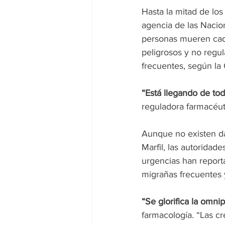
Hasta la mitad de lo
agencia de las Nacio
personas mueren cad
peligrosos y no regu
frecuentes, según la
“Está llegando de tod
reguladora farmacéuti
Aunque no existen da
Marfil, las autoridad
urgencias han report
migrañas frecuentes 
“Se glorifica la omni
farmacología. “Las c