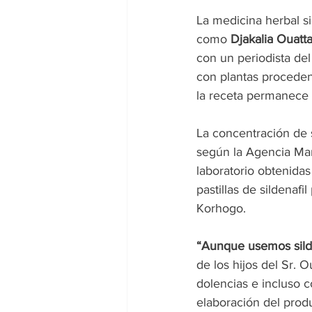
La medicina herbal s
como
 Djakalia Ouatt
con un periodista de
con plantas proceden
la receta permanece 
La concentración de s
según la Agencia Mar
laboratorio obtenidas
pastillas de sildena
Korhogo.
“Aunque usemos silden
de los hijos del Sr. 
dolencias e incluso c
elaboración del produ