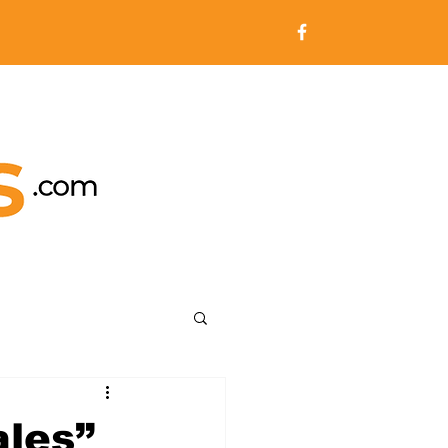
ales”