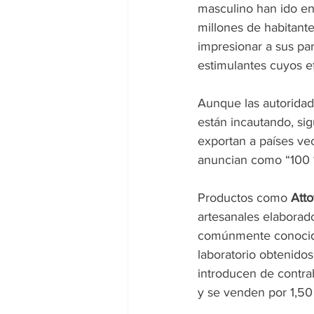
masculino han ido e
millones de habitant
impresionar a sus par
estimulantes cuyos e
Aunque las autoridad
están incautando, sig
exportan a países ve
anuncian como “100 %
Productos como 
Atto
artesanales elaborado
comúnmente conocido 
laboratorio obtenidos
introducen de contrab
y se venden por 1,50 