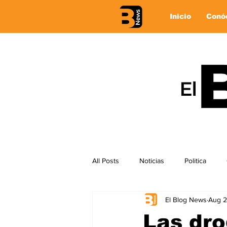
Inicio
Conó
All Posts
Noticias
Politica
El Blog News
Aug 2
Las dro