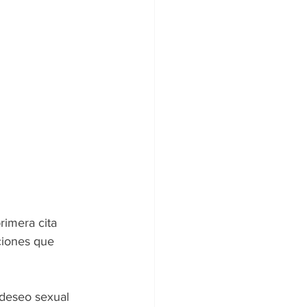
rimera cita 
ciones que 
 deseo sexual 