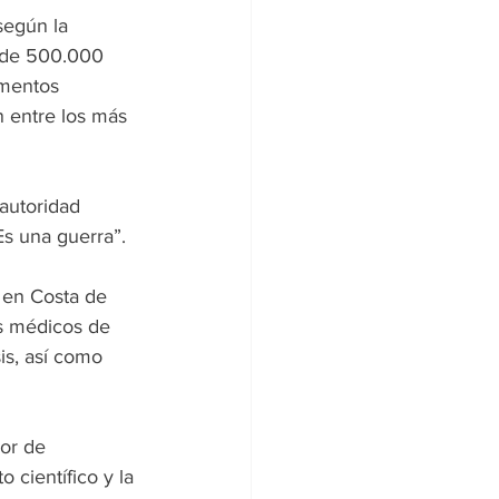
según la 
 de 500.000 
mentos 
 entre los más 
 autoridad 
Es una guerra”.
 en Costa de 
os médicos de 
s, así como 
or de 
científico y la 