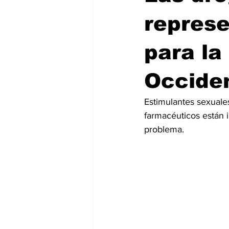
represe
para la
Occide
Estimulantes sexuale
farmacéuticos están 
problema.