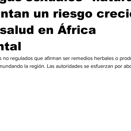
ntan un riesgo crec
 salud en África
ntal
s no regulados que afirman ser remedios herbales o prod
inundando la región. Las autoridades se esfuerzan por abo