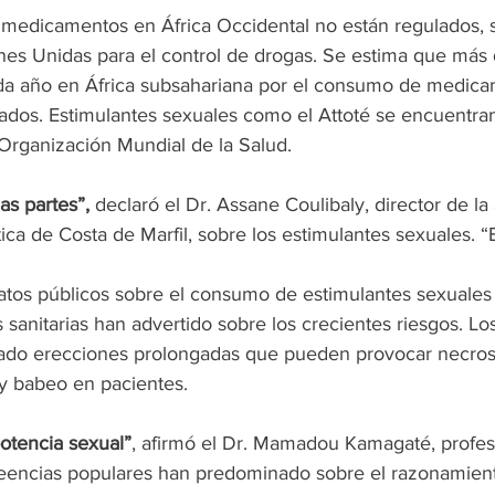
s medicamentos en África Occidental no están regulados, 
nes Unidas para el control de drogas. Se estima que más
a año en África subsahariana por el consumo de medica
lados. Estimulantes sexuales como el Attoté se encuentran
 Organización Mundial de la Salud.
as partes”,
 declaró el Dr. Assane Coulibaly, director de la
ca de Costa de Marfil, sobre los estimulantes sexuales. “
tos públicos sobre el consumo de estimulantes sexuales
es sanitarias han advertido sobre los crecientes riesgos. L
ado erecciones prolongadas que pueden provocar necrosi
y babeo en pacientes.
potencia sexual”
, afirmó el Dr. Mamadou Kamagaté, profes
reencias populares han predominado sobre el razonamiento 