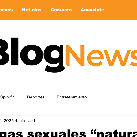
cenos
Noticias
Contacto
Anunciate
Opinión
Deportes
Entretenimiento
1, 2025
4 min read
gas sexuales “natur