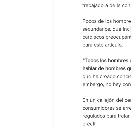
trabajadora de la cons
Pocos de los hombres
secundarios, que inc
cardíacos preocupant
para este artículo.
“Todos los hombres q
hablar de hombres qu
que ha creado concie
embargo, no hay conc
En un callejón del ce
consumidores se arr
regulados para tratar
eréctil.